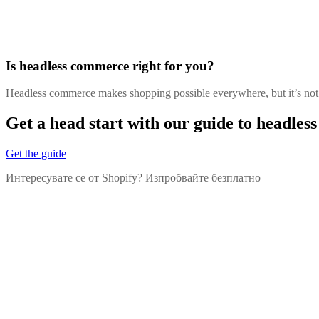
Is headless commerce right for you?
Headless commerce makes shopping possible everywhere, but it’s not f
Get a head start with our guide to headle
Get the guide
Интересувате се от Shopify? Изпробвайте безплатно