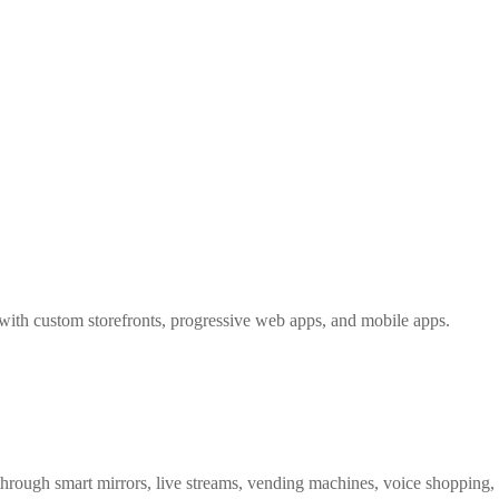
e
with custom storefronts, progressive web apps, and mobile apps.
 through smart mirrors, live streams, vending machines, voice shopping