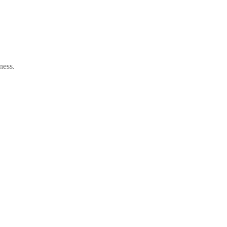
ness.