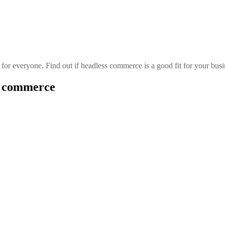
or everyone. Find out if headless commerce is a good fit for your busi
ss commerce