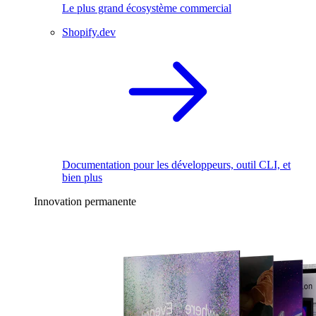
Le plus grand écosystème commercial
Shopify.dev
Documentation pour les développeurs, outil CLI, et
bien plus
Innovation permanente