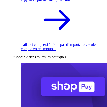
Taille et complexité n’ont pas d’importance, seule
compte votre ambition.
Disponible dans toutes les boutiques