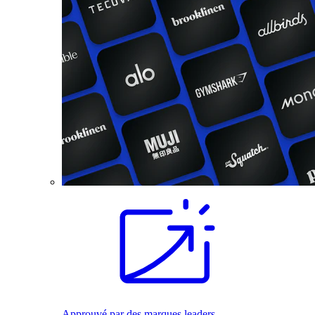
Approuvé par des marques leaders