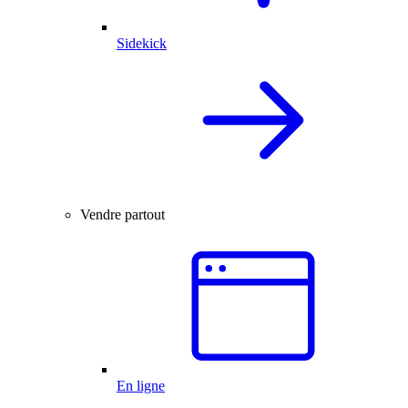
Sidekick
Vendre partout
En ligne