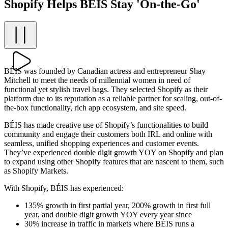
Shopify Helps BÉIS Stay 'On-the-Go'
BÉIS was founded by Canadian actress and entrepreneur Shay
Mitchell to meet the needs of millennial women in need of
functional yet stylish travel bags. They selected Shopify as their
platform due to its reputation as a reliable partner for scaling, out-of-
the-box functionality, rich app ecosystem, and site speed.
BÉIS has made creative use of Shopify’s functionalities to build
community and engage their customers both IRL and online with
seamless, unified shopping experiences and customer events.
They’ve experienced double digit growth YOY on Shopify and plan
to expand using other Shopify features that are nascent to them, such
as Shopify Markets.
With Shopify, BÉIS has experienced:
135% growth in first partial year, 200% growth in first full
year, and double digit growth YOY every year since
30% increase in traffic in markets where BÉIS runs a