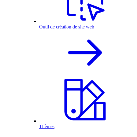
Outil de création de site web
Thèmes