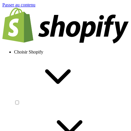
Passer au contenu
Choisir Shopify