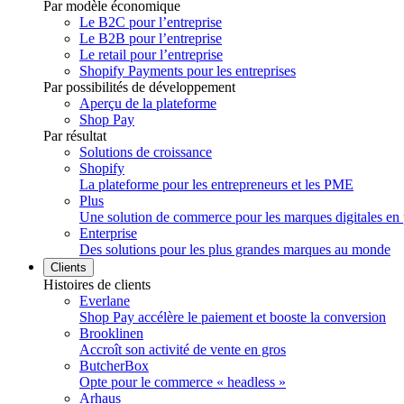
Par modèle économique
Le B2C pour l’entreprise
Le B2B pour l’entreprise
Le retail pour l’entreprise
Shopify Payments pour les entreprises
Par possibilités de développement
Aperçu de la plateforme
Shop Pay
Par résultat
Solutions de croissance
Shopify
La plateforme pour les entrepreneurs et les PME
Plus
Une solution de commerce pour les marques digitales en 
Enterprise
Des solutions pour les plus grandes marques au monde
Clients
Histoires de clients
Everlane
Shop Pay accélère le paiement et booste la conversion
Brooklinen
Accroît son activité de vente en gros
ButcherBox
Opte pour le commerce « headless »
Arhaus