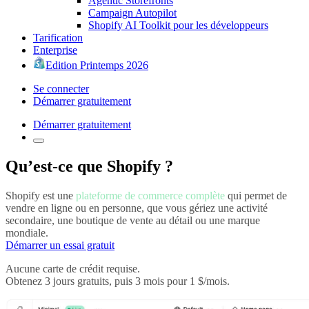
Agentic Storefronts
Campaign Autopilot
Shopify AI Toolkit pour les développeurs
Tarification
Enterprise
Edition Printemps 2026
Se connecter
Démarrer gratuitement
Démarrer gratuitement
Qu’est-ce que Shopify ?
Shopify est une
plateforme de commerce complète
qui permet de
vendre en ligne ou en personne, que vous gériez une activité
secondaire, une boutique de vente au détail ou une marque
mondiale.
Démarrer un essai gratuit
Aucune carte de crédit requise.
Obtenez 3 jours gratuits, puis 3 mois pour 1 $/mois.