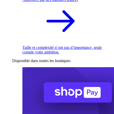
Taille et complexité n’ont pas d’importance, seule
compte votre ambition.
Disponible dans toutes les boutiques