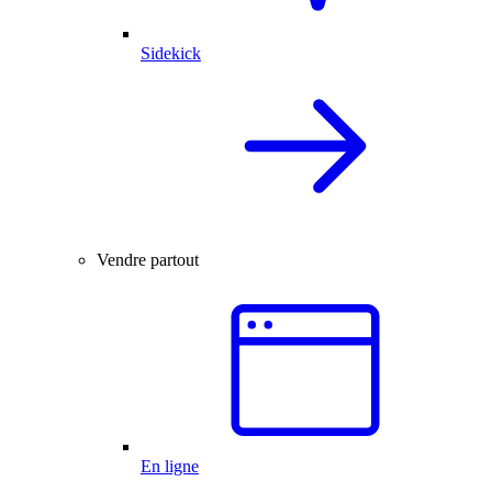
Sidekick
Vendre partout
En ligne