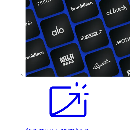
Approuvé par des marques leaders