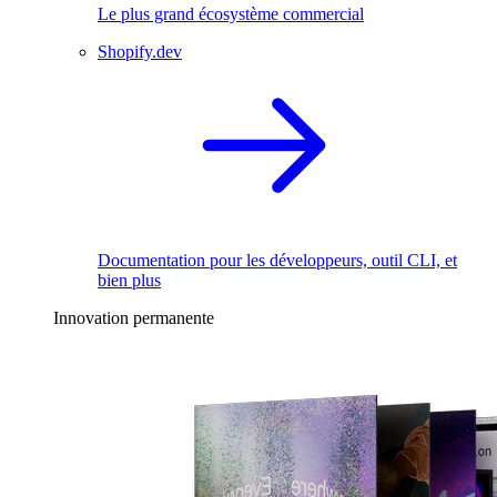
Le plus grand écosystème commercial
Shopify.dev
Documentation pour les développeurs, outil CLI, et
bien plus
Innovation permanente