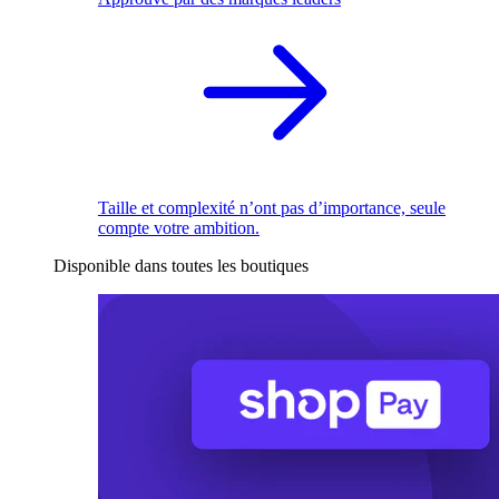
Taille et complexité n’ont pas d’importance, seule
compte votre ambition.
Disponible dans toutes les boutiques