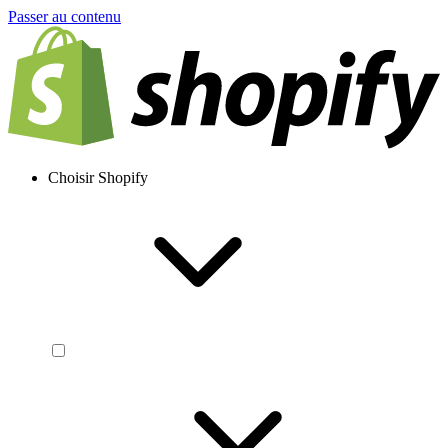
Passer au contenu
Choisir Shopify