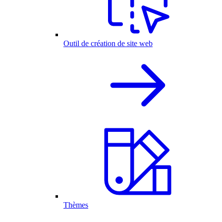
Outil de création de site web
Thèmes