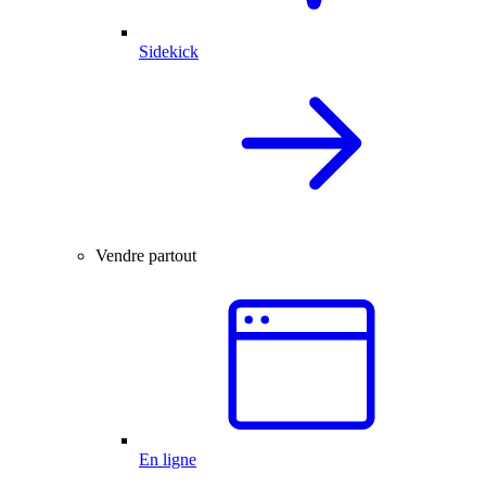
Sidekick
Vendre partout
En ligne