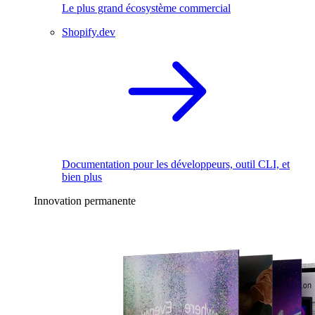
Le plus grand écosystème commercial
Shopify.dev
Documentation pour les développeurs, outil CLI, et
bien plus
Innovation permanente