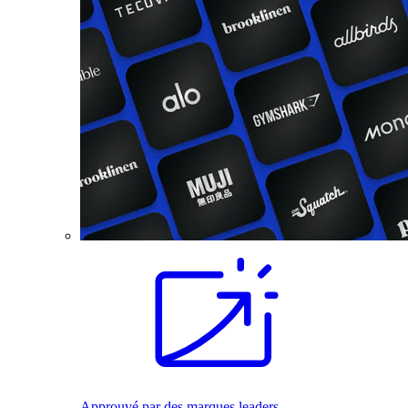
Approuvé par des marques leaders