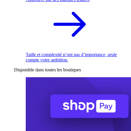
Taille et complexité n’ont pas d’importance, seule
compte votre ambition.
Disponible dans toutes les boutiques