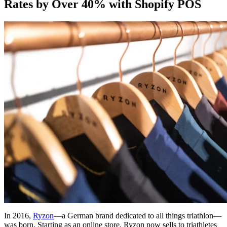
Rates by Over 40% with Shopify POS
In 2016,
Ryzon
—a German brand dedicated to all things triathlon—
was born. Starting as an online store, Ryzon now sells to triathletes