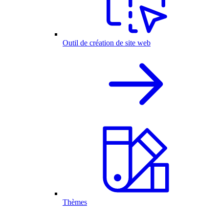
Outil de création de site web
Thèmes