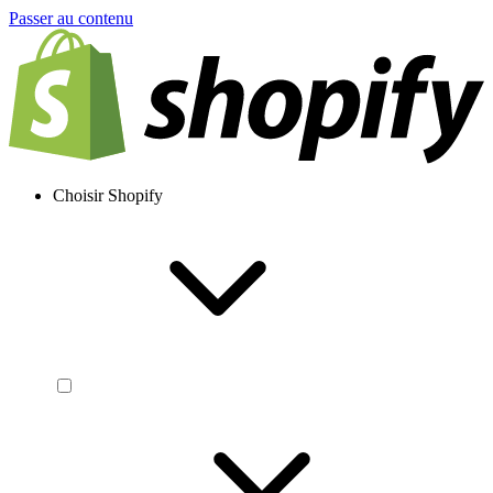
Passer au contenu
Choisir Shopify