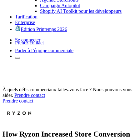
Campaign Autopilot
Shopify AI Toolkit pour les développeurs
Tarification
Enterprise
Edition Printemps 2026
Se connecter
Prenez contact
Parler à l’équipe commerciale
À quels défis commerciaux faites-vous face ? Nous pouvons vous
aider.
Prendre contact
Prendre contact
How Ryzon Increased Store Conversion