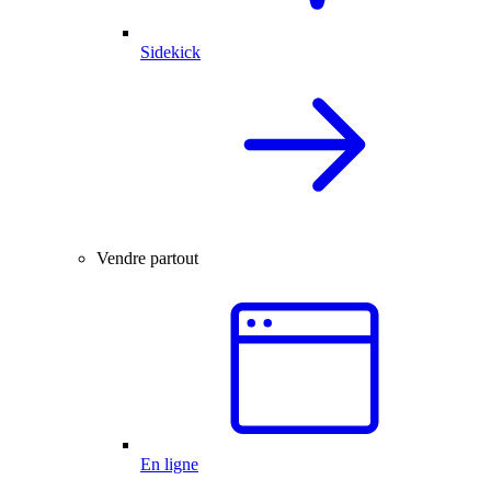
Sidekick
Vendre partout
En ligne