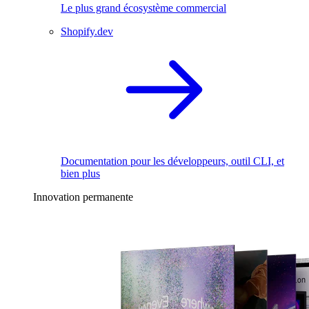
Le plus grand écosystème commercial
Shopify.dev
Documentation pour les développeurs, outil CLI, et
bien plus
Innovation permanente