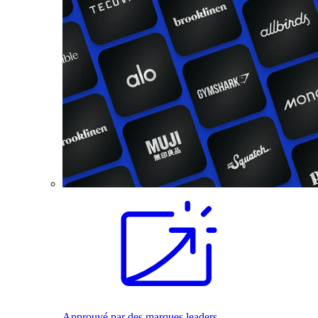
Approuvé par des marques leaders