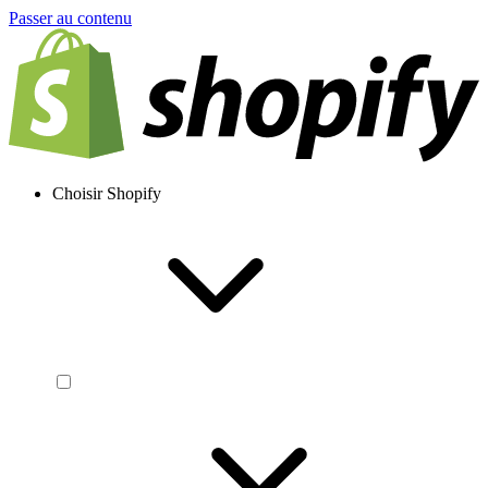
Passer au contenu
Choisir Shopify