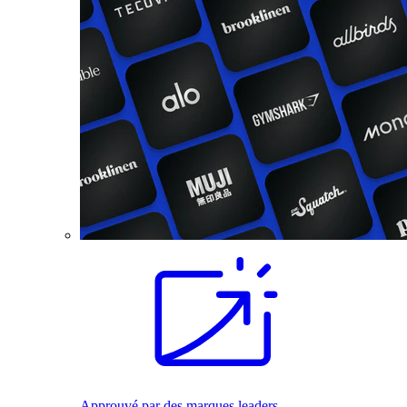
Approuvé par des marques leaders