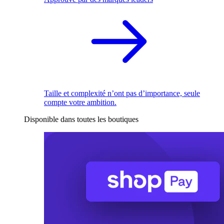
Taille et complexité n’ont pas d’importance, seule
compte votre ambition.
Disponible dans toutes les boutiques