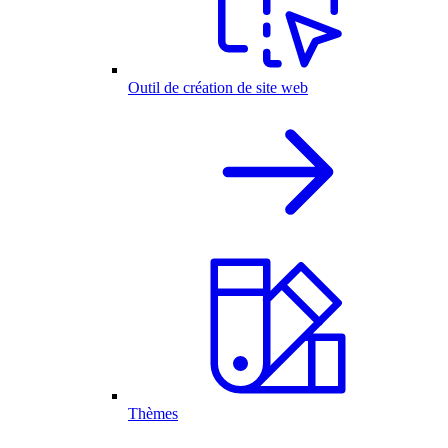
Outil de création de site web
Thèmes