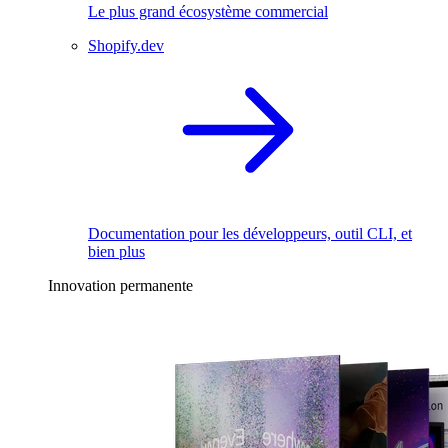
Le plus grand écosystème commercial
Shopify.dev
Documentation pour les développeurs, outil CLI, et
bien plus
Innovation permanente