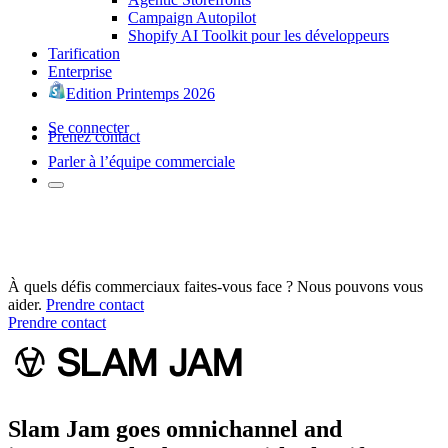
Campaign Autopilot
Shopify AI Toolkit pour les développeurs
Tarification
Enterprise
Edition Printemps 2026
Se connecter
Prenez contact
Parler à l’équipe commerciale
À quels défis commerciaux faites-vous face ? Nous pouvons vous
aider.
Prendre contact
Prendre contact
Slam Jam goes omnichannel and