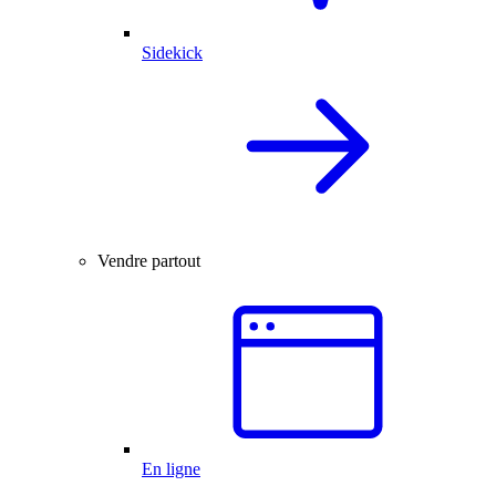
Sidekick
Vendre partout
En ligne