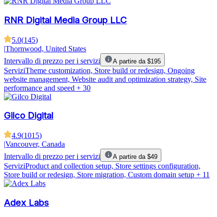
RNR Digital Media Group LLC
5.0
(
145
)
|
Thornwood, United States
Intervallo di prezzo per i servizi
A partire da $195
Servizi
Theme customization, Store build or redesign, Ongoing
website management, Website audit and optimization strategy, Site
performance and speed
+ 30
Gilco Digital
4.9
(
1015
)
|
Vancouver, Canada
Intervallo di prezzo per i servizi
A partire da $49
Servizi
Product and collection setup, Store settings configuration,
Store build or redesign, Store migration, Custom domain setup
+ 11
Adex Labs