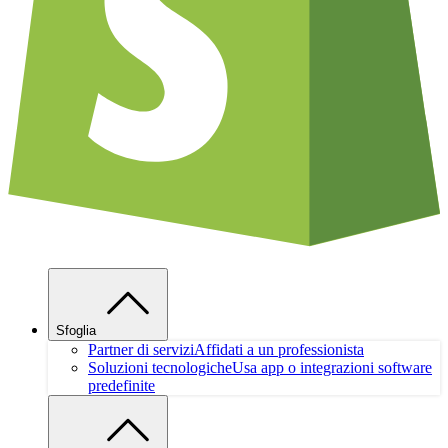
Sfoglia
Partner di servizi
Affidati a un professionista
Soluzioni tecnologiche
Usa app o integrazioni software
predefinite