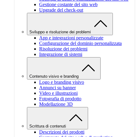
Gestione costante del sito web
Upgrade del check-out
Sviluppo e risoluzione dei problemi
App e integrazioni personalizzate
Configurazione del dominio personalizzata
Risoluzione dei problemi
Integrazione di sistemi
Contenuto visivo e branding
Logo e branding visivo
Annunci su banner
Video e illustrazioni
Fotografia di prodotto
Modellazione 3D
Scrittura di contenuti
Descrizioni dei prodotti