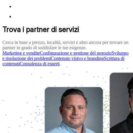
Trova i partner di servizi
Cerca in base a prezzo, località, servizi e altro ancora per trovare un
partner in grado di soddisfare le tue esigenze.
Marketing e vendite
Configurazione e gestione del negozio
Sviluppo
e risoluzione dei problemi
Contenuto visivo e branding
Scrittura di
contenuti
Consulenza di esperti