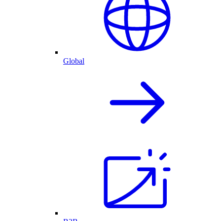
Global