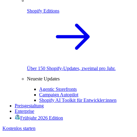
Shopify Editions
Über 150 Shopify-Updates, zweimal pro Jahr.
Neueste Updates
Agentic Storefronts
Campaign Autopilot
Shopify AI Toolkit für Entwickler:innen
Preisgestaltung
Enterprise
Frühjahr 2026 Edition
Kostenlos starten