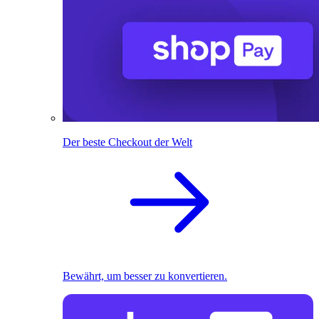
Der beste Checkout der Welt
Bewährt, um besser zu konvertieren.