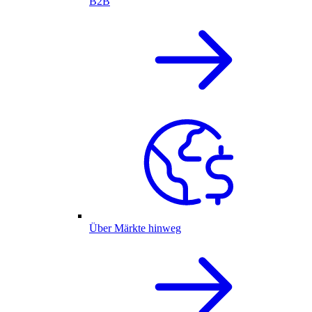
B2B
Über Märkte hinweg