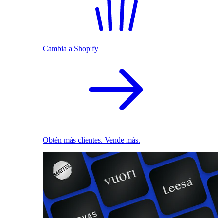
Cambia a Shopify
Obtén más clientes. Vende más.