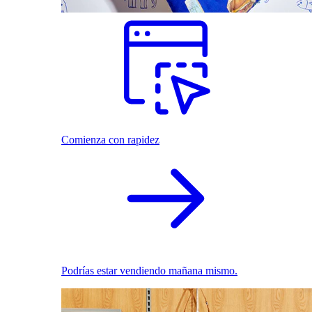
Comienza con rapidez
Podrías estar vendiendo mañana mismo.