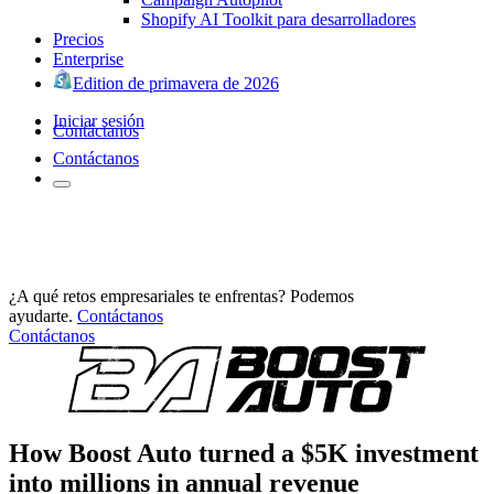
Shopify AI Toolkit para desarrolladores
Precios
Enterprise
Edition de primavera de 2026
Iniciar sesión
Contáctanos
Contáctanos
¿A qué retos empresariales te enfrentas? Podemos
ayudarte.
Contáctanos
Contáctanos
How Boost Auto turned a $5K investment
into millions in annual revenue