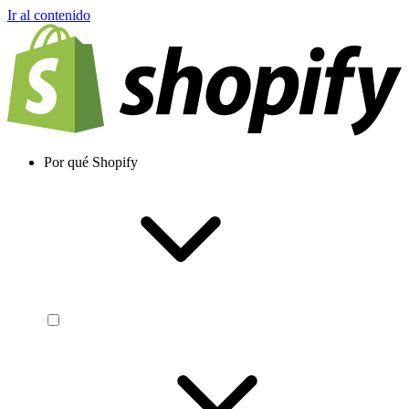
Ir al contenido
Por qué Shopify