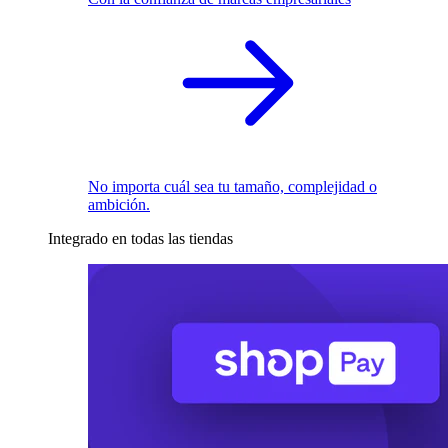
No importa cuál sea tu tamaño, complejidad o
ambición.
Integrado en todas las tiendas