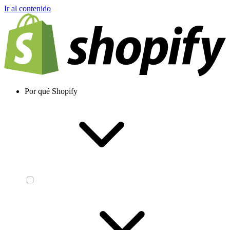
Ir al contenido
Por qué Shopify