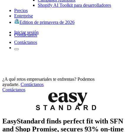
Shopify AI Toolkit para desarrolladores
Precios
Enterprise
Edition de primavera de 2026
Iniciar sesión
Contáctanos
Contáctanos
¿A qué retos empresariales te enfrentas? Podemos
ayudarte.
Contáctanos
Contáctanos
EasyStandard finds perfect fit with SFN
and Shop Promise, secures 93% on-time