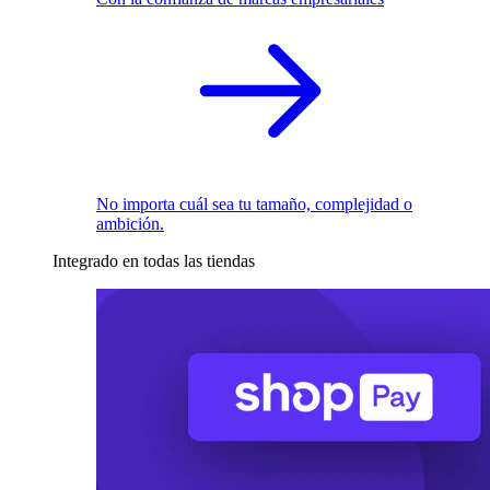
No importa cuál sea tu tamaño, complejidad o
ambición.
Integrado en todas las tiendas