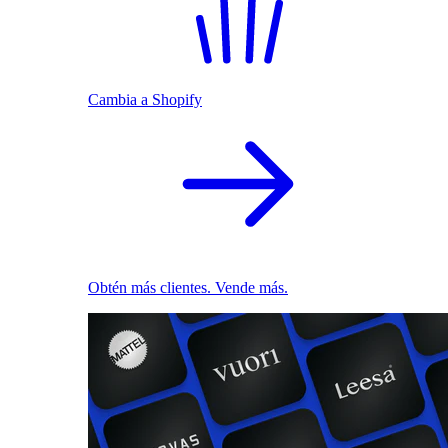
Cambia a Shopify
Obtén más clientes. Vende más.