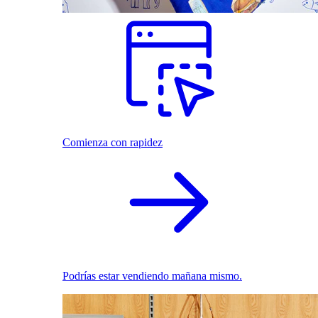
Comienza con rapidez
Podrías estar vendiendo mañana mismo.