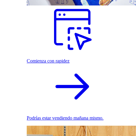
Comienza con rapidez
Podrías estar vendiendo mañana mismo.