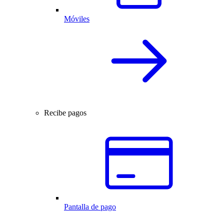
Móviles
Recibe pagos
Pantalla de pago