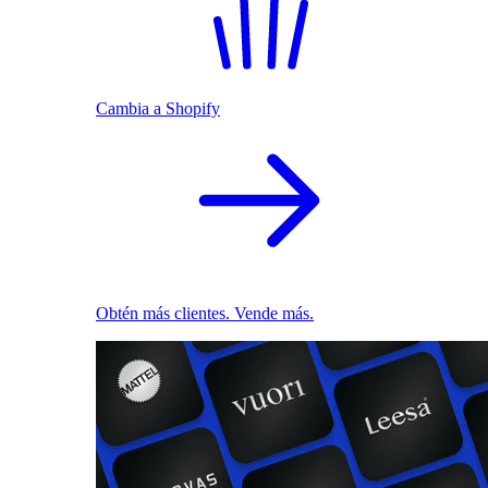
Cambia a Shopify
Obtén más clientes. Vende más.