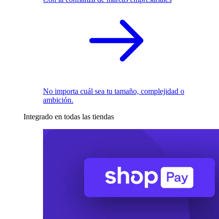
No importa cuál sea tu tamaño, complejidad o
ambición.
Integrado en todas las tiendas