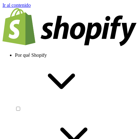
Ir al contenido
Por qué Shopify