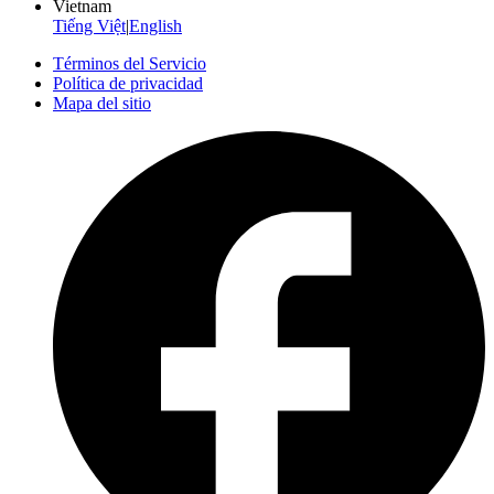
Vietnam
Tiếng Việt
|
English
Términos del Servicio
Política de privacidad
Mapa del sitio