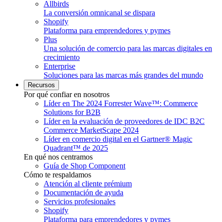
Allbirds
La conversión omnicanal se dispara
Shopify
Plataforma para emprendedores y pymes
Plus
Una solución de comercio para las marcas digitales en
crecimiento
Enterprise
Soluciones para las marcas más grandes del mundo
Recursos
Por qué confiar en nosotros
Líder en The 2024 Forrester Wave™: Commerce
Solutions for B2B
Líder en la evaluación de proveedores de IDC B2C
Commerce MarketScape 2024
Líder en comercio digital en el Gartner® Magic
Quadrant™ de 2025
En qué nos centramos
Guía de Shop Component
Cómo te respaldamos
Atención al cliente prémium
Documentación de ayuda
Servicios profesionales
Shopify
Plataforma para emprendedores y pymes