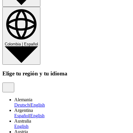
Colombia
|
Español
Elige tu región y tu idioma
Alemania
Deutsch
|
English
Argentina
Español
|
English
Australia
English
Austria