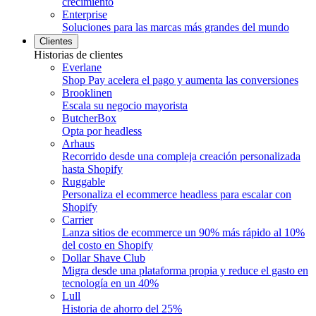
crecimiento
Enterprise
Soluciones para las marcas más grandes del mundo
Clientes
Historias de clientes
Everlane
Shop Pay acelera el pago y aumenta las conversiones
Brooklinen
Escala su negocio mayorista
ButcherBox
Opta por headless
Arhaus
Recorrido desde una compleja creación personalizada
hasta Shopify
Ruggable
Personaliza el ecommerce headless para escalar con
Shopify
Carrier
Lanza sitios de ecommerce un 90% más rápido al 10%
del costo en Shopify
Dollar Shave Club
Migra desde una plataforma propia y reduce el gasto en
tecnología en un 40%
Lull
Historia de ahorro del 25%