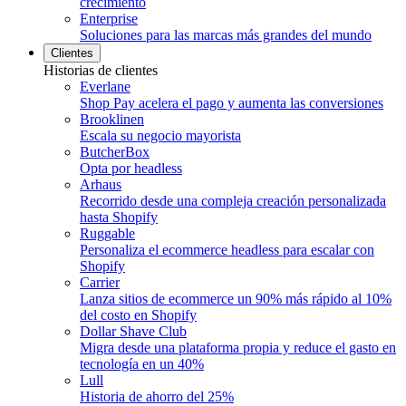
crecimiento
Enterprise
Soluciones para las marcas más grandes del mundo
Clientes
Historias de clientes
Everlane
Shop Pay acelera el pago y aumenta las conversiones
Brooklinen
Escala su negocio mayorista
ButcherBox
Opta por headless
Arhaus
Recorrido desde una compleja creación personalizada
hasta Shopify
Ruggable
Personaliza el ecommerce headless para escalar con
Shopify
Carrier
Lanza sitios de ecommerce un 90% más rápido al 10%
del costo en Shopify
Dollar Shave Club
Migra desde una plataforma propia y reduce el gasto en
tecnología en un 40%
Lull
Historia de ahorro del 25%