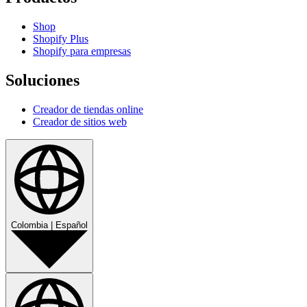
Shop
Shopify Plus
Shopify para empresas
Soluciones
Creador de tiendas online
Creador de sitios web
Colombia
|
Español