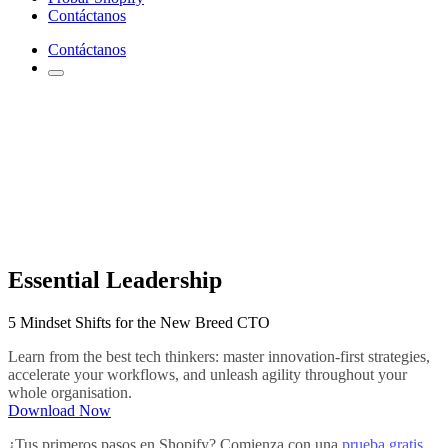
Contáctanos
Contáctanos
Essential Leadership
5 Mindset Shifts for the New Breed CTO
Learn from the best tech thinkers: master innovation-first strategies,
accelerate your workflows, and unleash agility throughout your
whole organisation.
Download Now
¿Tus primeros pasos en Shopify? Comienza con una
prueba gratis