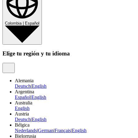
Colombia
|
Español
Elige tu región y tu idioma
Alemania
Deutsch
|
English
Argentina
Español
|
English
Australia
English
Austria
Deutsch
|
English
Bélgica
Nederlands
|
German
|
Français
|
English
Bielorrusia