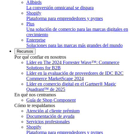
Allbirds
La conversión omnicanal se dispara
Shopify
Plataforma para emprendedores y pymes
Plus
Una solución de comercio para las marcas digitales en
crecimiento
Enterprise
Soluciones para las marcas más grandes del mundo
Recursos
Por qué confiar en nosotros
Líder en The 2024 Forrester Wave™: Commerce
Solutions for B2B
Líder en la evaluación de proveedores de IDC B2C
Commerce MarketScape 2024
Líder en comercio digital en el Gartner® Magic
Quadrant™ de 2025
En qué nos centramos
Guía de Shop Component
Cómo te respaldamos
Atención al cliente prémium
Documentación de ayuda
Servicios profesionales
Shopify
Plataforma para emprendedores y pymes