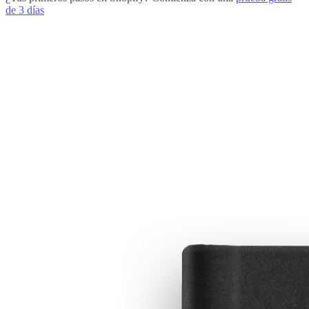
de 3 días