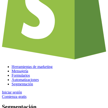
Herramientas de marketing
Mensajería
Formularios
Automatizaciones
Segmentación
Iniciar sesión
Comienza gratis
Segmentación