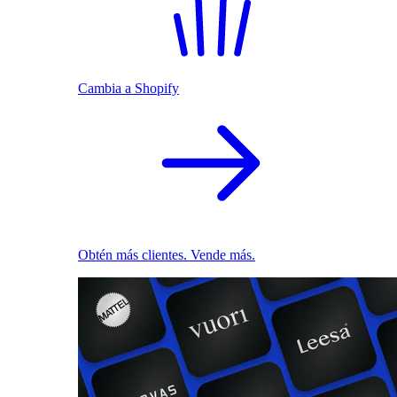
Cambia a Shopify
Obtén más clientes. Vende más.