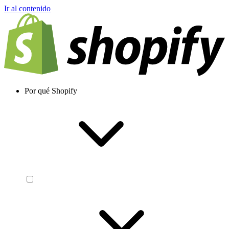
Ir al contenido
Por qué Shopify