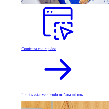
Comienza con rapidez
Podrías estar vendiendo mañana mismo.