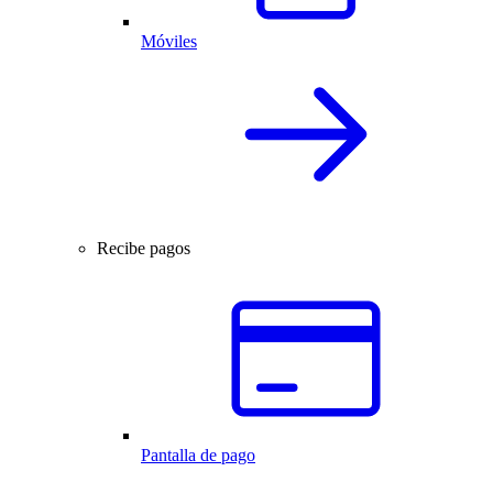
Móviles
Recibe pagos
Pantalla de pago