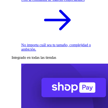
No importa cuál sea tu tamaño, complejidad o
ambición.
Integrado en todas las tiendas