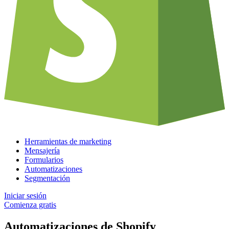
Herramientas de marketing
Mensajería
Formularios
Automatizaciones
Segmentación
Iniciar sesión
Comienza gratis
Automatizaciones de Shopify