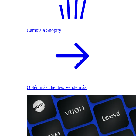
Cambia a Shopify
Obtén más clientes. Vende más.