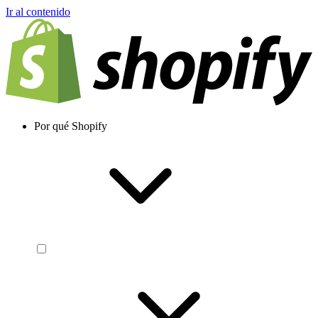
Ir al contenido
Por qué Shopify