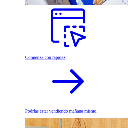
Comienza con rapidez
Podrías estar vendiendo mañana mismo.