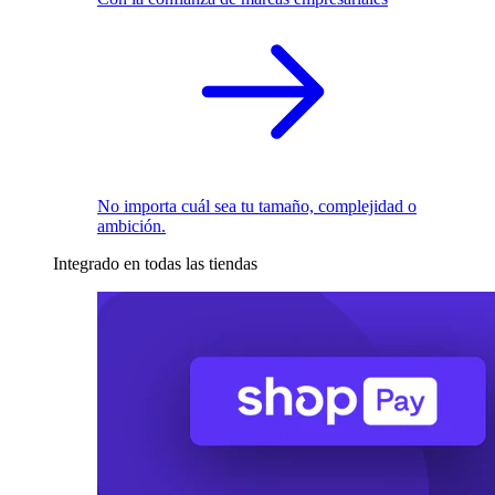
No importa cuál sea tu tamaño, complejidad o
ambición.
Integrado en todas las tiendas