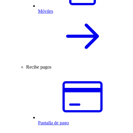
Móviles
Recibe pagos
Pantalla de pago