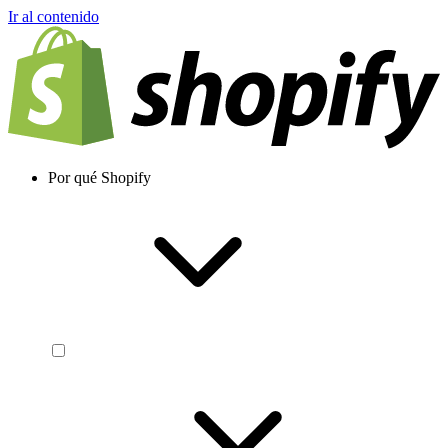
Ir al contenido
Por qué Shopify