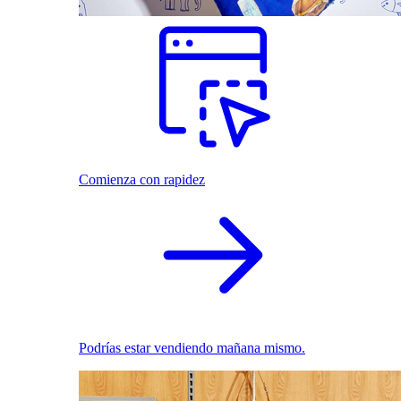
Comienza con rapidez
Podrías estar vendiendo mañana mismo.