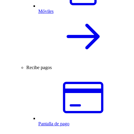
Móviles
Recibe pagos
Pantalla de pago