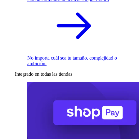
No importa cuál sea tu tamaño, complejidad o
ambición.
Integrado en todas las tiendas