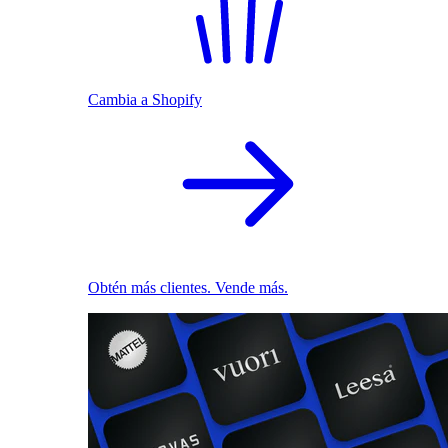
Cambia a Shopify
Obtén más clientes. Vende más.