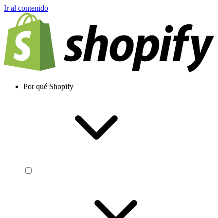
Ir al contenido
Por qué Shopify