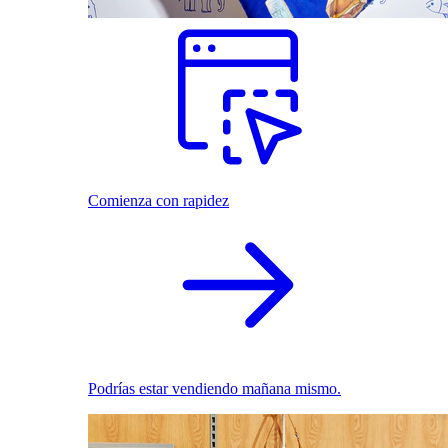
Comienza con rapidez
Podrías estar vendiendo mañana mismo.