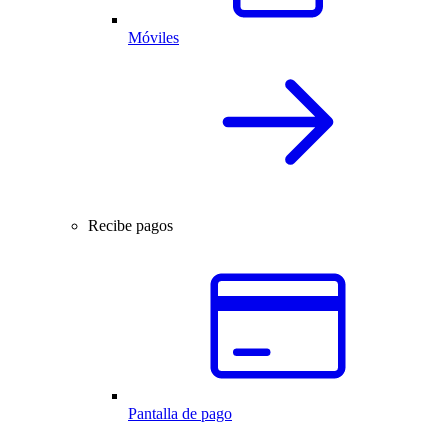
Móviles
Recibe pagos
Pantalla de pago