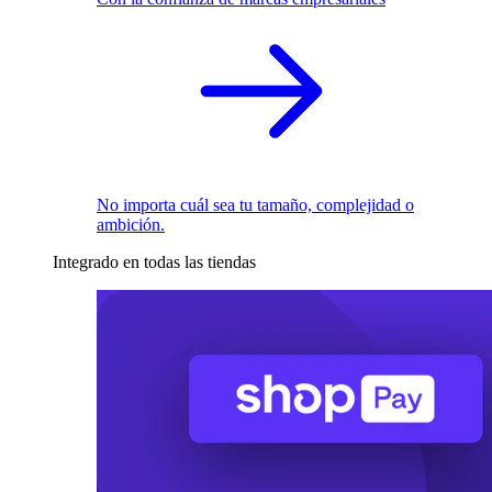
No importa cuál sea tu tamaño, complejidad o
ambición.
Integrado en todas las tiendas