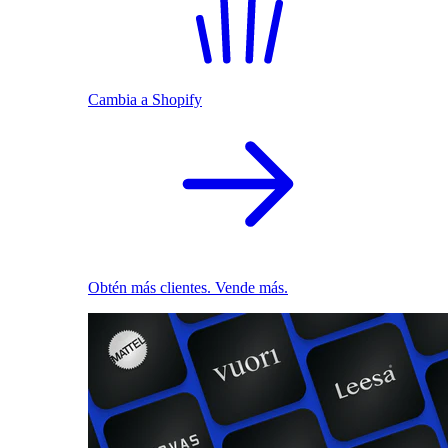
Cambia a Shopify
Obtén más clientes. Vende más.