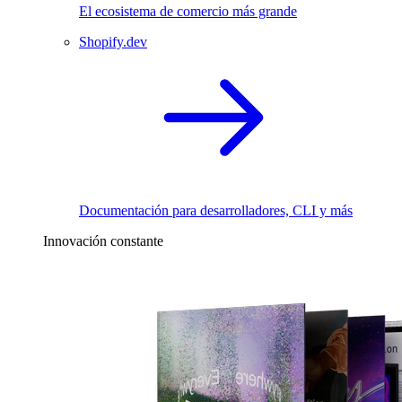
El ecosistema de comercio más grande
Shopify.dev
Documentación para desarrolladores, CLI y más
Innovación constante