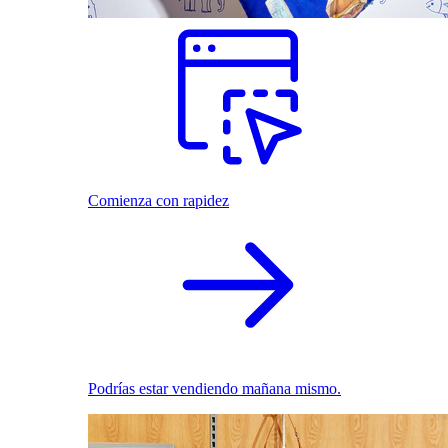
Comienza con rapidez
Podrías estar vendiendo mañana mismo.