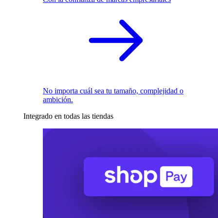
No importa cuál sea tu tamaño, complejidad o
ambición.
Integrado en todas las tiendas