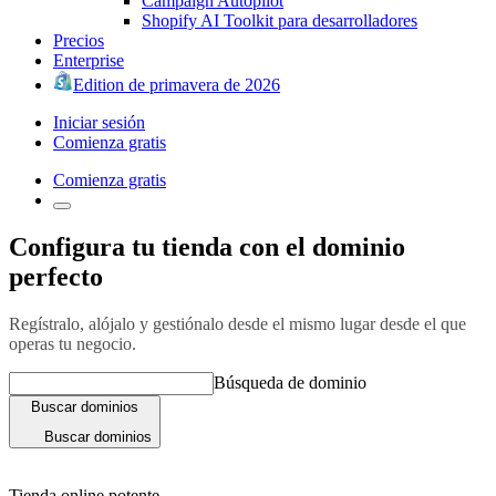
Campaign Autopilot
Shopify AI Toolkit para desarrolladores
Precios
Enterprise
Edition de primavera de 2026
Iniciar sesión
Comienza gratis
Comienza gratis
Configura tu tienda con el dominio
perfecto
Regístralo, alójalo y gestiónalo desde el mismo lugar desde el que
operas tu negocio.
Búsqueda de dominio
Buscar dominios
Buscar dominios
Tienda online potente