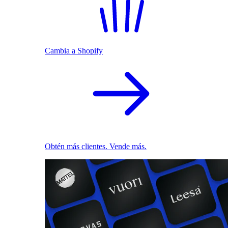
Cambia a Shopify
Obtén más clientes. Vende más.