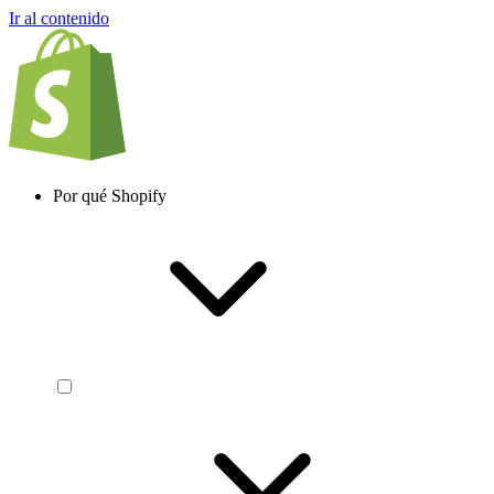
Ir al contenido
Por qué Shopify