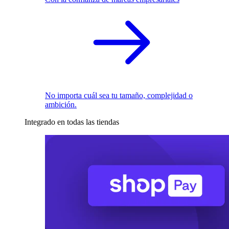
No importa cuál sea tu tamaño, complejidad o
ambición.
Integrado en todas las tiendas