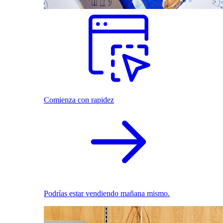
Comienza con rapidez
Podrías estar vendiendo mañana mismo.