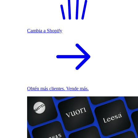
Cambia a Shopify
Obtén más clientes. Vende más.