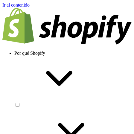
Ir al contenido
Por qué Shopify