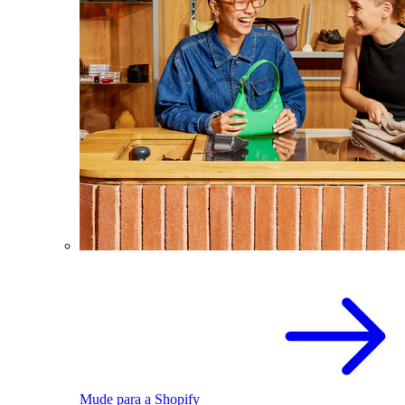
Mude para a Shopify