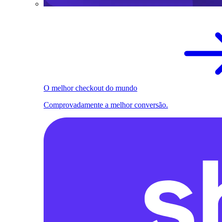
O melhor checkout do mundo
Comprovadamente a melhor conversão.