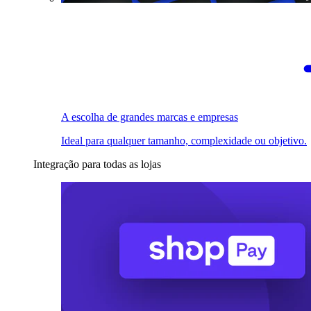
A escolha de grandes marcas e empresas
Ideal para qualquer tamanho, complexidade ou objetivo.
Integração para todas as lojas