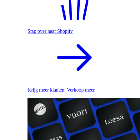
Stap over naar Shopify
Krijg meer klanten. Verkoop meer.