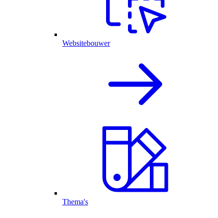
Websitebouwer
Thema's