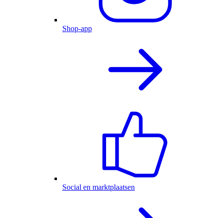
Shop-app
Social en marktplaatsen