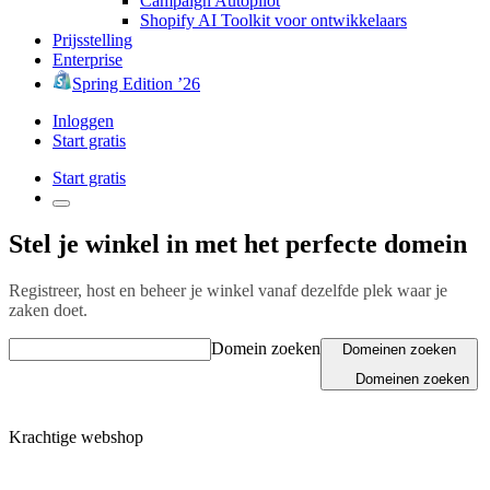
Campaign Autopilot
Shopify AI Toolkit voor ontwikkelaars
Prijsstelling
Enterprise
Spring Edition ’26
Inloggen
Start gratis
Start gratis
Stel je winkel in met het perfecte domein
Registreer, host en beheer je winkel vanaf dezelfde plek waar je
zaken doet.
Domein zoeken
Domeinen zoeken
Domeinen zoeken
Krachtige webshop