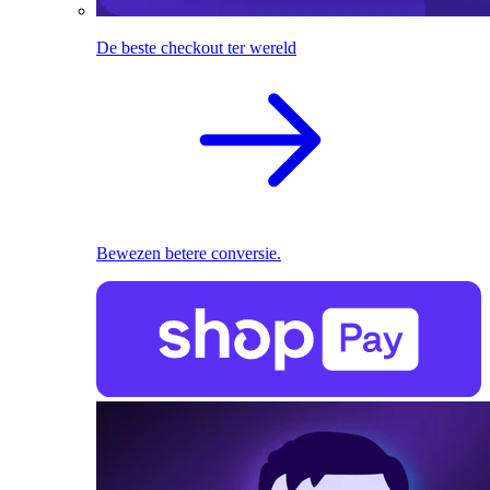
De beste checkout ter wereld
Bewezen betere conversie.