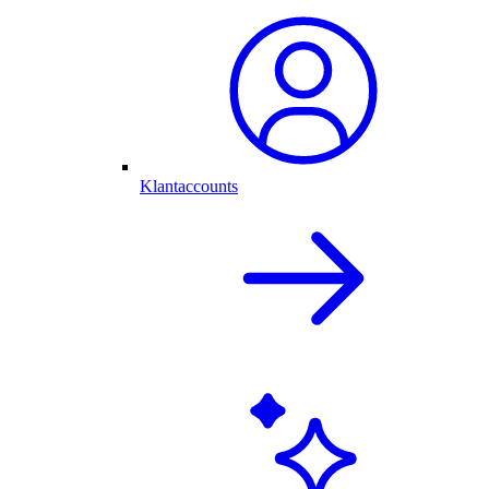
Klantaccounts