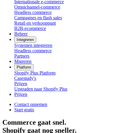
Internationale e-commerce
Omnichannel-commerce
Headless commerce
Campagnes en flash sales
Retail en verkooppunt
B2B-ecommerce
Beheer
Integreren
Systemen integreren
Headless commerce
Partners
Migreren
Platform
Shopify Plus Platform
Casestudy's
Prijzen
Upgraden naar Shopify Plus
Prijzen
Contact opnemen
Start gratis
Commerce gaat snel.
Shopify gaat nog sneller.