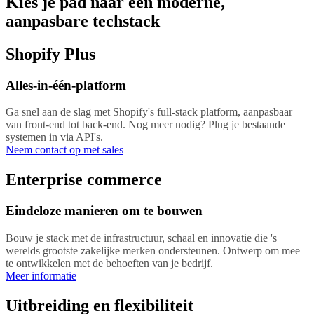
Kies je pad naar een moderne,
aanpasbare techstack
Shopify Plus
Alles-in-één-platform
Ga snel aan de slag met Shopify's full-stack platform, aanpasbaar
van front-end tot back-end. Nog meer nodig? Plug je bestaande
systemen in via API's.
Neem contact op met sales
Enterprise commerce
Eindeloze manieren om te bouwen
Bouw je stack met de infrastructuur, schaal en innovatie die 's
werelds grootste zakelijke merken ondersteunen. Ontwerp om mee
te ontwikkelen met de behoeften van je bedrijf.
Meer informatie
Uitbreiding en flexibiliteit