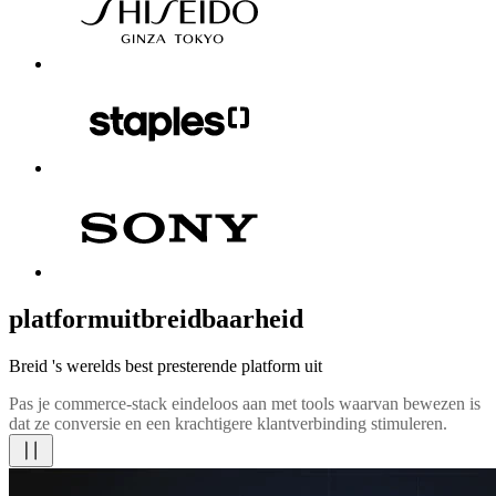
platformuitbreidbaarheid
Breid 's werelds best presterende platform uit
Pas je commerce-stack eindeloos aan met tools waarvan bewezen is
dat ze conversie en een krachtigere klantverbinding stimuleren.