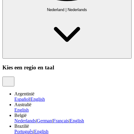
Nederland
|
Nederlands
Kies een regio en taal
Argentinië
Español
|
English
Australië
English
België
Nederlands
|
German
|
Français
|
English
Brazilië
Português
|
English