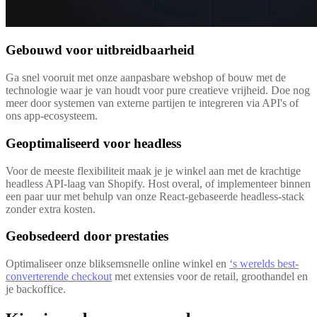
Gebouwd voor uitbreidbaarheid
Ga snel vooruit met onze aanpasbare webshop of bouw met de
technologie waar je van houdt voor pure creatieve vrijheid. Doe nog
meer door systemen van externe partijen te integreren via API's of
ons app-ecosysteem.
Geoptimaliseerd voor headless
Voor de meeste flexibiliteit maak je je winkel aan met de krachtige
headless API-laag van Shopify. Host overal, of implementeer binnen
een paar uur met behulp van onze React-gebaseerde headless-stack
zonder extra kosten.
Geobsedeerd door prestaties
Optimaliseer onze bliksemsnelle online winkel en
‘s werelds best-
converterende checkout
met extensies voor de retail, groothandel en
je backoffice.