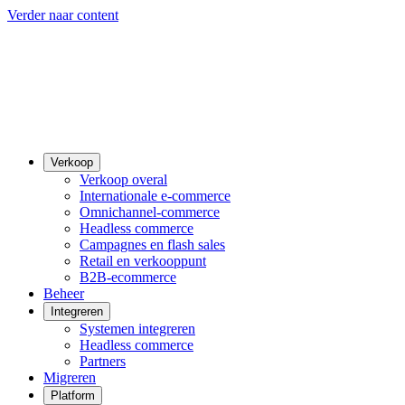
Verder naar content
Verkoop
Verkoop overal
Internationale e-commerce
Omnichannel-commerce
Headless commerce
Campagnes en flash sales
Retail en verkooppunt
B2B-ecommerce
Beheer
Integreren
Systemen integreren
Headless commerce
Partners
Migreren
Platform