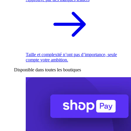
Taille et complexité n’ont pas d’importance, seule
compte votre ambition.
Disponible dans toutes les boutiques