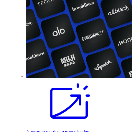
Approuvé par des marques leaders