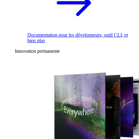
Documentation pour les développeurs, outil CLI, et
bien plus
Innovation permanente