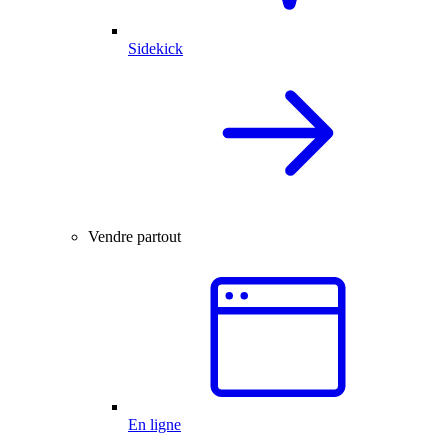
Sidekick
Vendre partout
En ligne