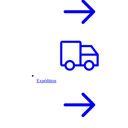
Expédition