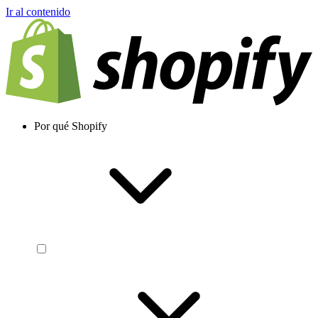
Ir al contenido
Por qué Shopify