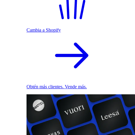
Cambia a Shopify
Obtén más clientes. Vende más.