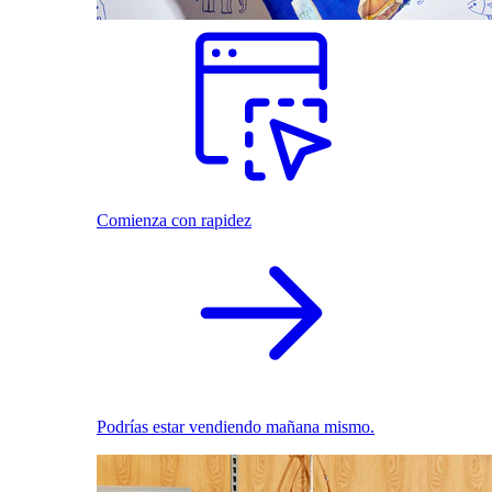
Comienza con rapidez
Podrías estar vendiendo mañana mismo.