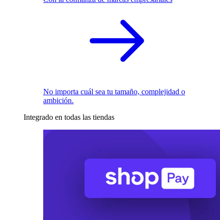
No importa cuál sea tu tamaño, complejidad o
ambición.
Integrado en todas las tiendas