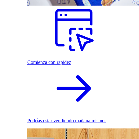
Comienza con rapidez
Podrías estar vendiendo mañana mismo.