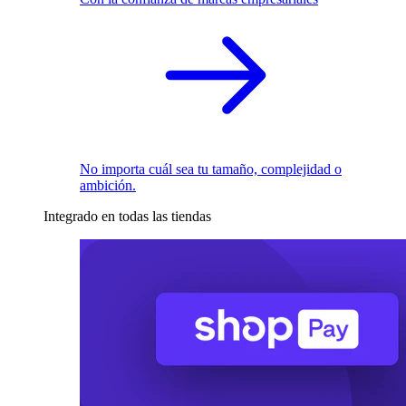
No importa cuál sea tu tamaño, complejidad o
ambición.
Integrado en todas las tiendas