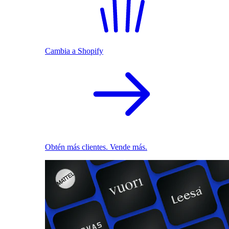
Cambia a Shopify
Obtén más clientes. Vende más.