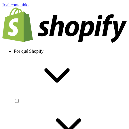
Ir al contenido
Por qué Shopify