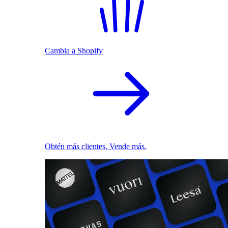
Cambia a Shopify
Obtén más clientes. Vende más.