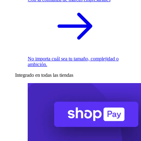
No importa cuál sea tu tamaño, complejidad o
ambición.
Integrado en todas las tiendas