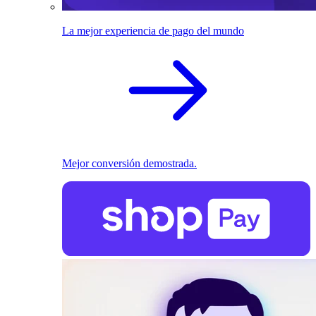
La mejor experiencia de pago del mundo
Mejor conversión demostrada.