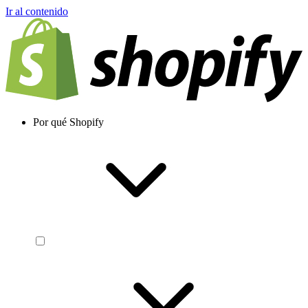
Ir al contenido
Por qué Shopify