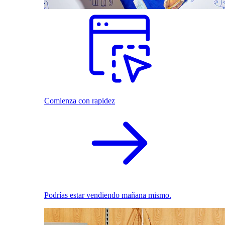
Comienza con rapidez
Podrías estar vendiendo mañana mismo.