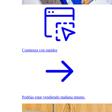
Comienza con rapidez
Podrías estar vendiendo mañana mismo.