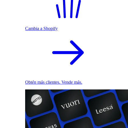
Cambia a Shopify
Obtén más clientes. Vende más.