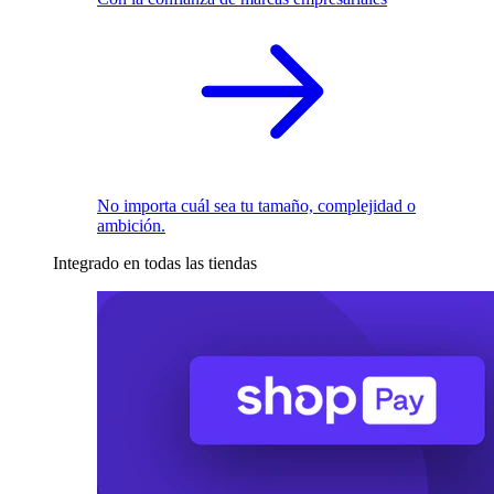
No importa cuál sea tu tamaño, complejidad o
ambición.
Integrado en todas las tiendas