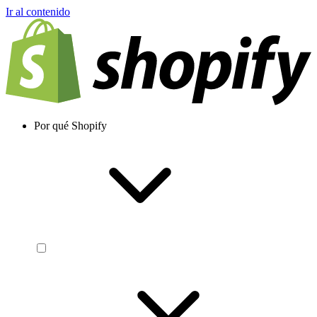
Ir al contenido
Por qué Shopify