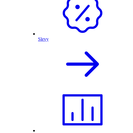
Slevy