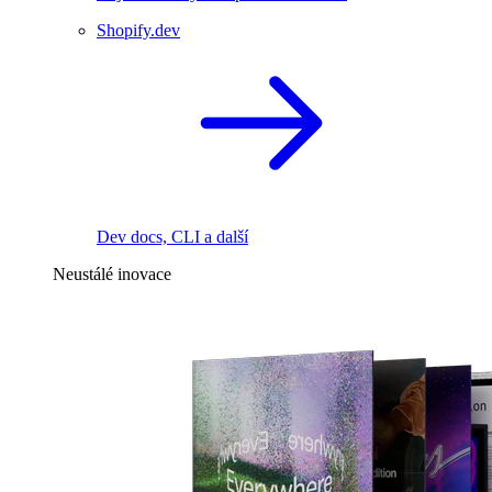
Shopify.dev
Dev docs, CLI a další
Neustálé inovace