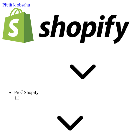
Přejít k obsahu
Proč Shopify