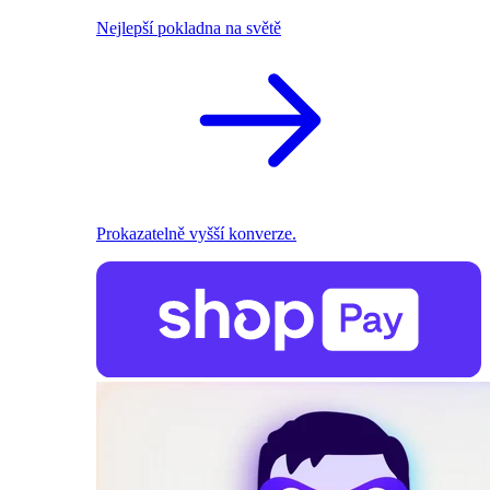
Nejlepší pokladna na světě
Prokazatelně vyšší konverze.