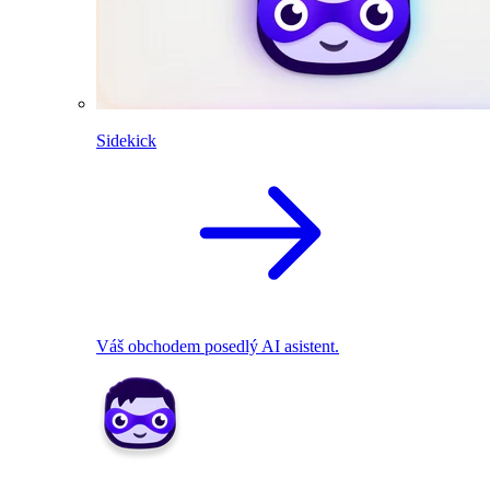
Sidekick
Váš obchodem posedlý AI asistent.