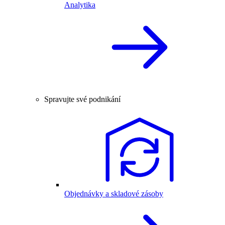
Analytika
Spravujte své podnikání
Objednávky a skladové zásoby