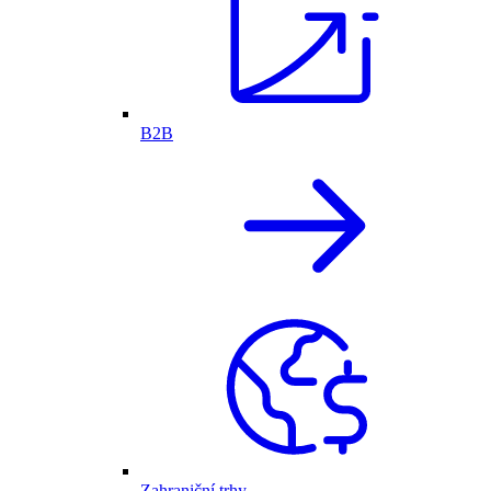
B2B
Zahraniční trhy