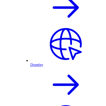
Domény