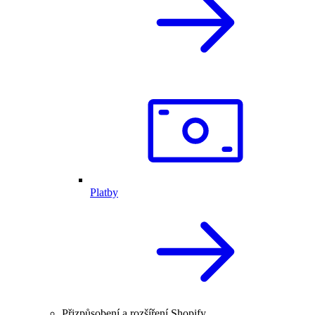
Platby
Přizpůsobení a rozšíření Shopify