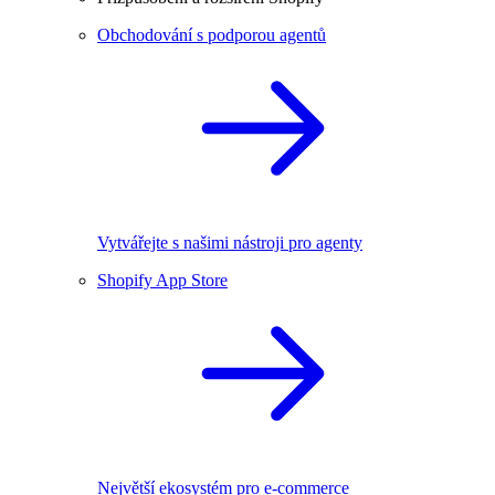
Obchodování s podporou agentů
Vytvářejte s našimi nástroji pro agenty
Shopify App Store
Největší ekosystém pro e-commerce