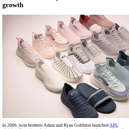
growth
In 2009, twin brothers Adam and Ryan Goldston launched
APL