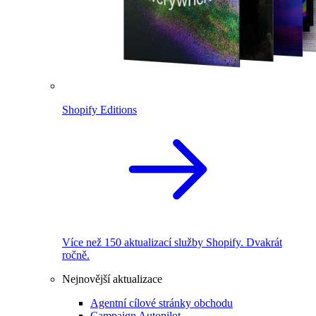
Shopify Editions
Více než 150 aktualizací služby Shopify. Dvakrát
ročně.
Nejnovější aktualizace
Agentní cílové stránky obchodu
Campaign Autopilot