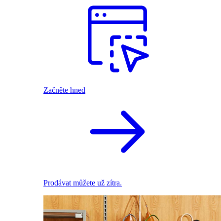
Začněte hned
Prodávat můžete už zítra.