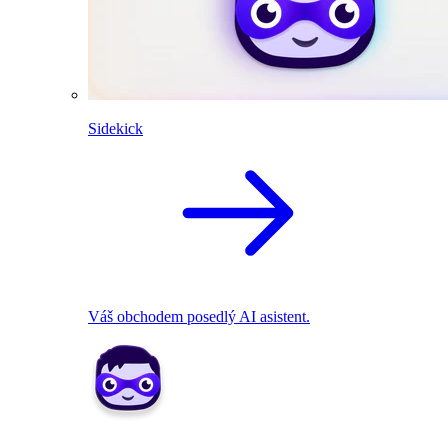
Sidekick
Váš obchodem posedlý AI asistent.