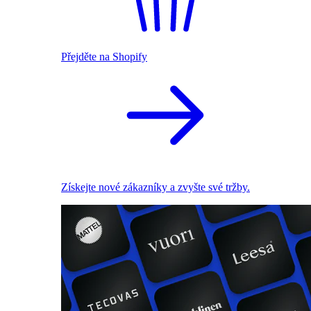
Přejděte na Shopify
Získejte nové zákazníky a zvyšte své tržby.