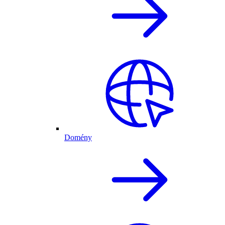
Domény