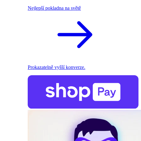
Nejlepší pokladna na světě
Prokazatelně vyšší konverze.