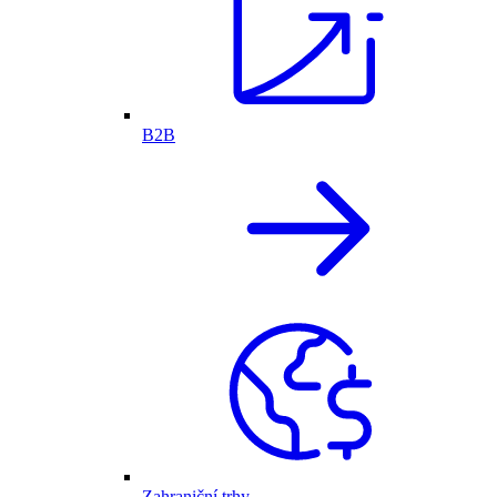
B2B
Zahraniční trhy