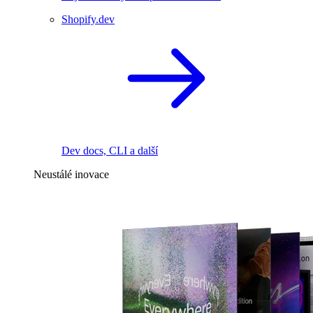
Shopify.dev
Dev docs, CLI a další
Neustálé inovace