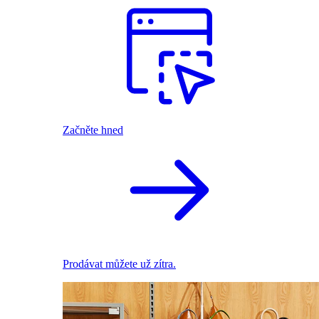
Začněte hned
Prodávat můžete už zítra.