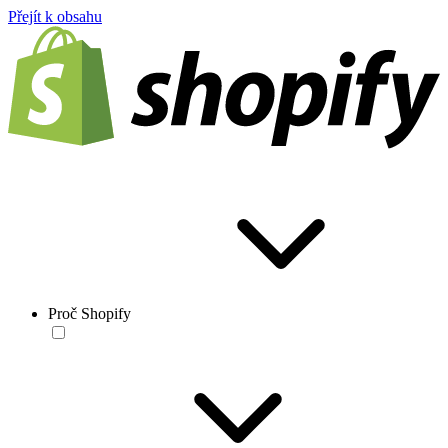
Přejít k obsahu
Proč Shopify