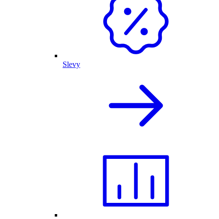
Slevy