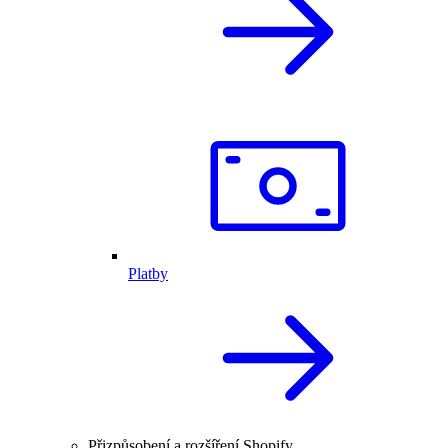
Platby
Přizpůsobení a rozšíření Shopify