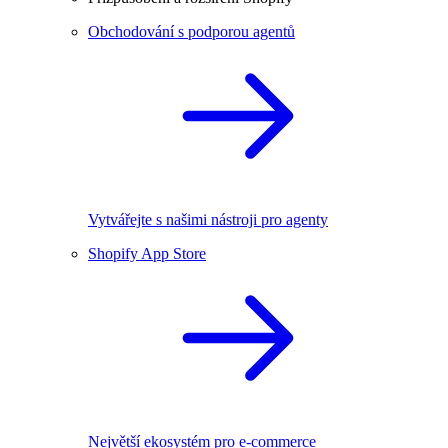
Obchodování s podporou agentů
Vytvářejte s našimi nástroji pro agenty
Shopify App Store
Největší ekosystém pro e-commerce