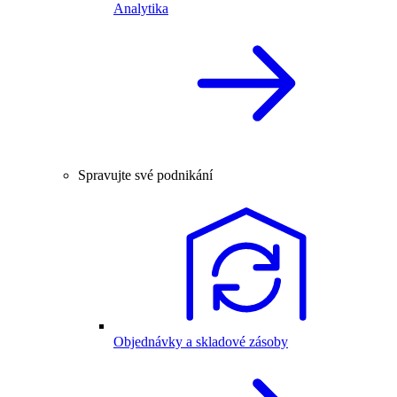
Analytika
Spravujte své podnikání
Objednávky a skladové zásoby