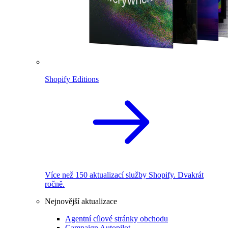
Shopify Editions
Více než 150 aktualizací služby Shopify. Dvakrát
ročně.
Nejnovější aktualizace
Agentní cílové stránky obchodu
Campaign Autopilot