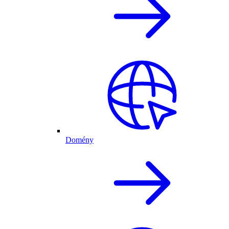
Domény