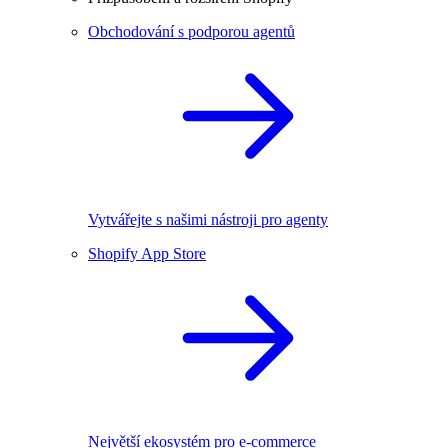
Obchodování s podporou agentů
Vytvářejte s našimi nástroji pro agenty
Shopify App Store
Největší ekosystém pro e-commerce