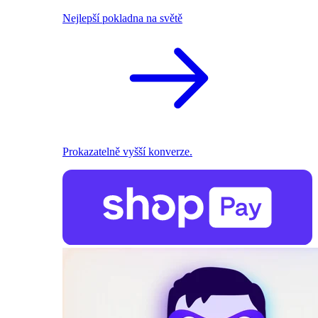
Nejlepší pokladna na světě
Prokazatelně vyšší konverze.