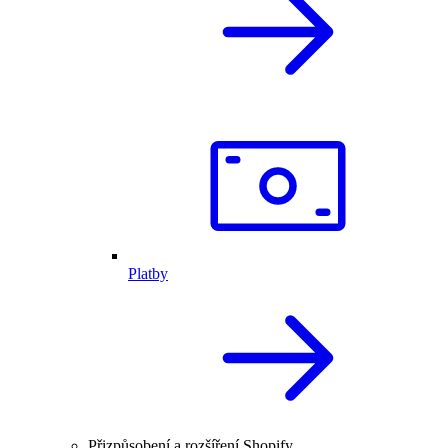
Platby
Přizpůsobení a rozšíření Shopify