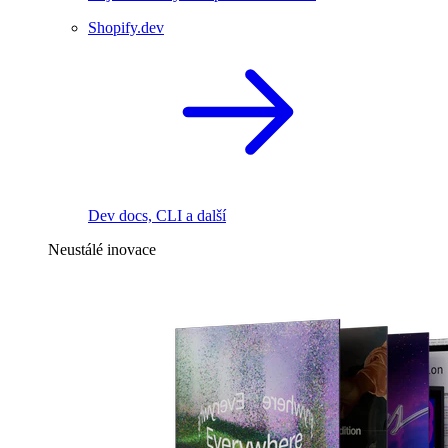
Shopify.dev
Dev docs, CLI a další
Neustálé inovace