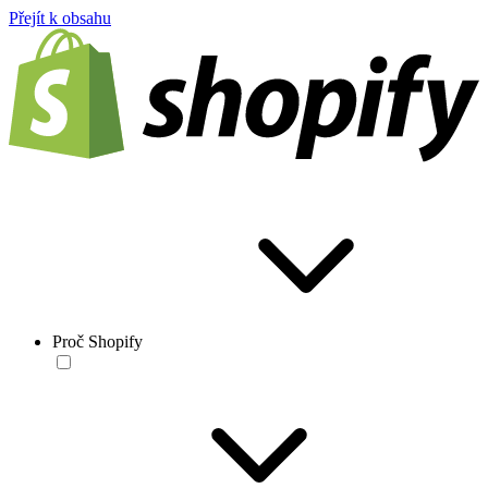
Přejít k obsahu
Proč Shopify