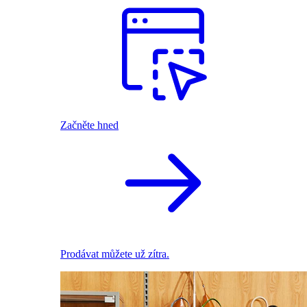
Začněte hned
Prodávat můžete už zítra.