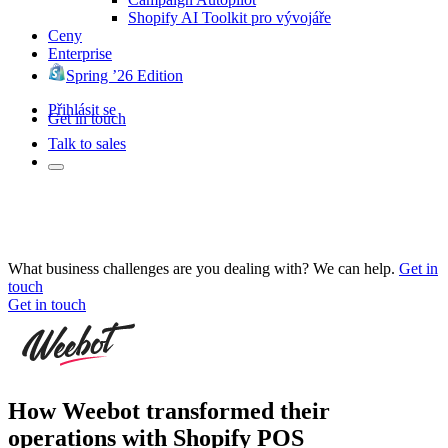
Shopify AI Toolkit pro vývojáře
Ceny
Enterprise
Spring ’26 Edition
Přihlásit se
Get in touch
Talk to sales
What business challenges are you dealing with? We can help.
Get in
touch
Get in touch
How Weebot transformed their
operations with Shopify POS