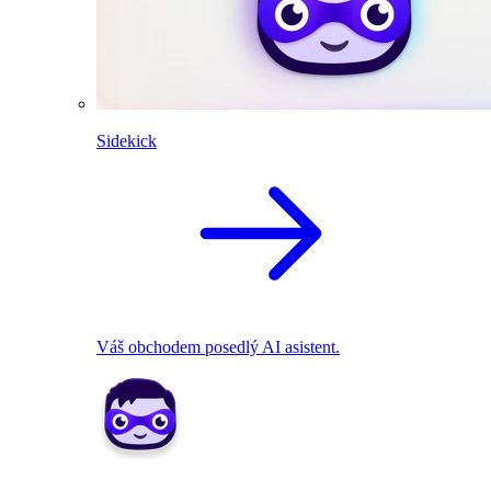
Sidekick
Váš obchodem posedlý AI asistent.