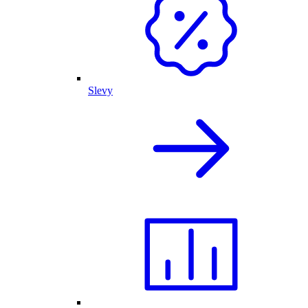
Slevy