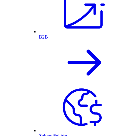
B2B
Zahraniční trhy