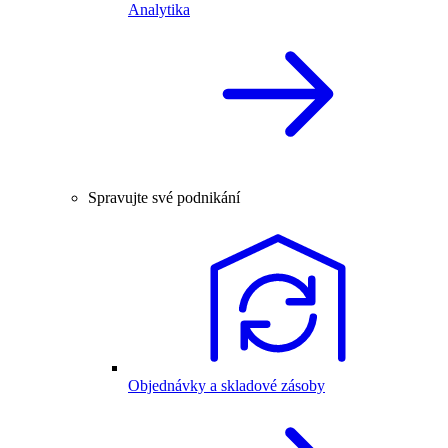
Analytika
Spravujte své podnikání
Objednávky a skladové zásoby