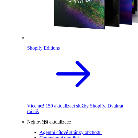
Shopify Editions
Více než 150 aktualizací služby Shopify. Dvakrát
ročně.
Nejnovější aktualizace
Agentní cílové stránky obchodu
Campaign Autopilot