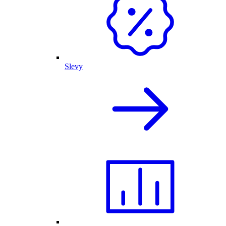
Slevy