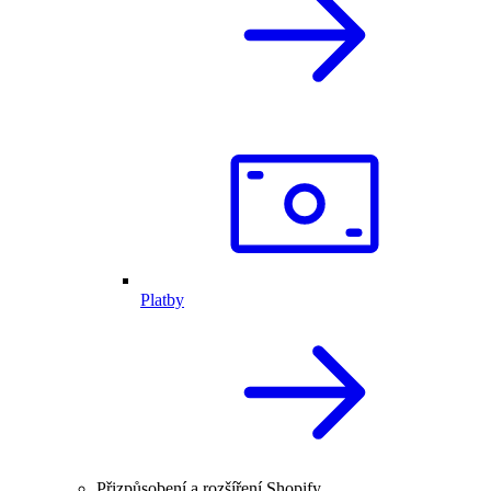
Platby
Přizpůsobení a rozšíření Shopify