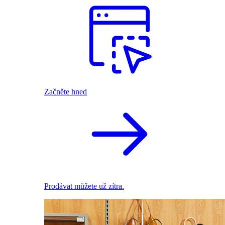
Začněte hned
Prodávat můžete už zítra.