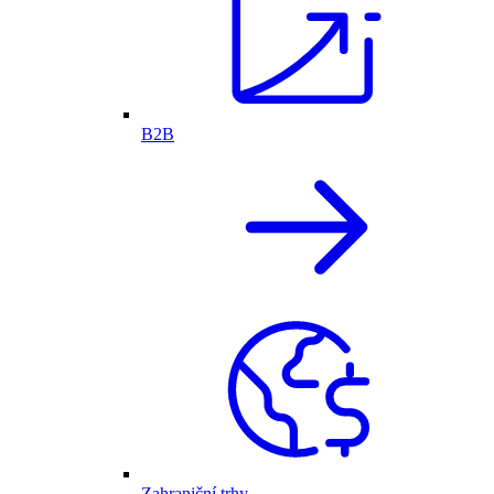
B2B
Zahraniční trhy