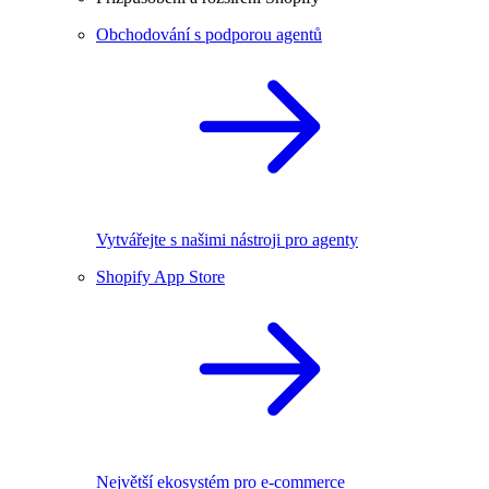
Obchodování s podporou agentů
Vytvářejte s našimi nástroji pro agenty
Shopify App Store
Největší ekosystém pro e-commerce