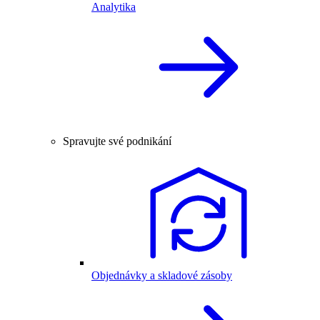
Analytika
Spravujte své podnikání
Objednávky a skladové zásoby