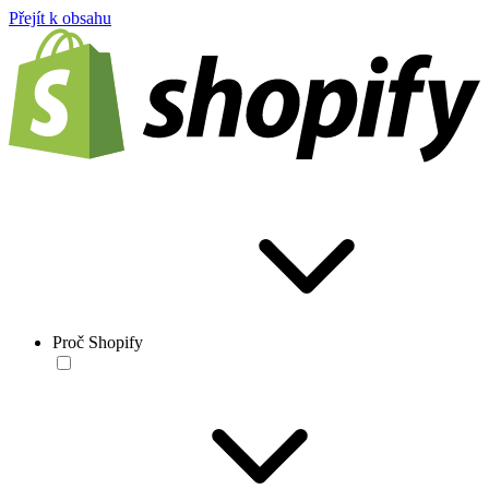
Přejít k obsahu
Proč Shopify