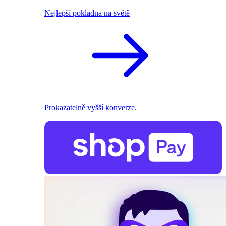
Nejlepší pokladna na světě
Prokazatelně vyšší konverze.