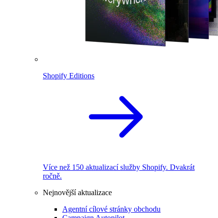
Shopify Editions
Více než 150 aktualizací služby Shopify. Dvakrát
ročně.
Nejnovější aktualizace
Agentní cílové stránky obchodu
Campaign Autopilot