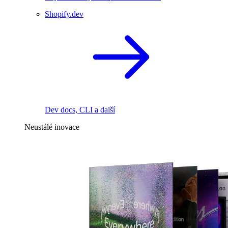
Shopify.dev
Dev docs, CLI a další
Neustálé inovace