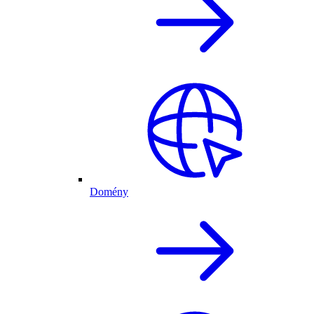
Domény