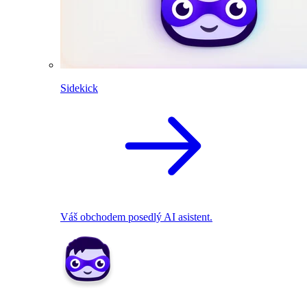
Sidekick
Váš obchodem posedlý AI asistent.