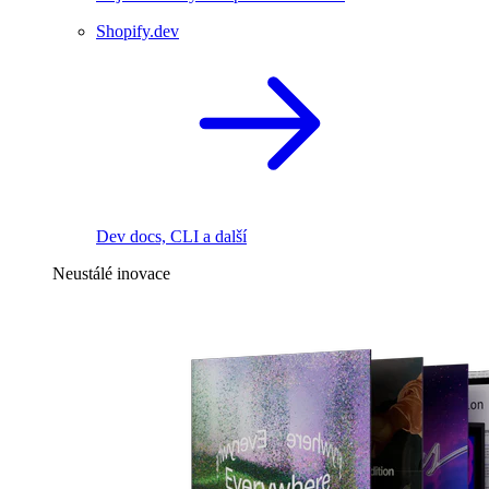
Shopify.dev
Dev docs, CLI a další
Neustálé inovace