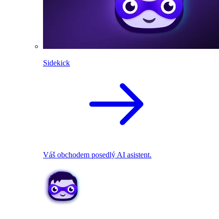
Sidekick
Váš obchodem posedlý AI asistent.