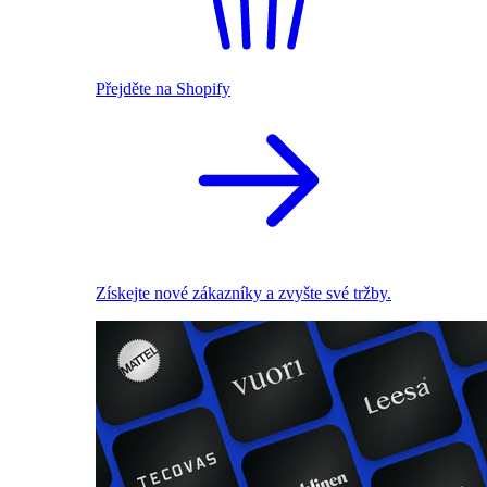
Přejděte na Shopify
Získejte nové zákazníky a zvyšte své tržby.