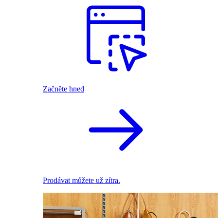
Začněte hned
Prodávat můžete už zítra.