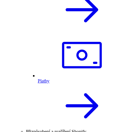
Platby
Přizpůsobení a rozšíření Shopify