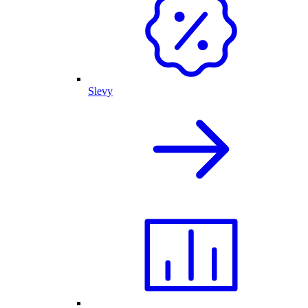
Slevy