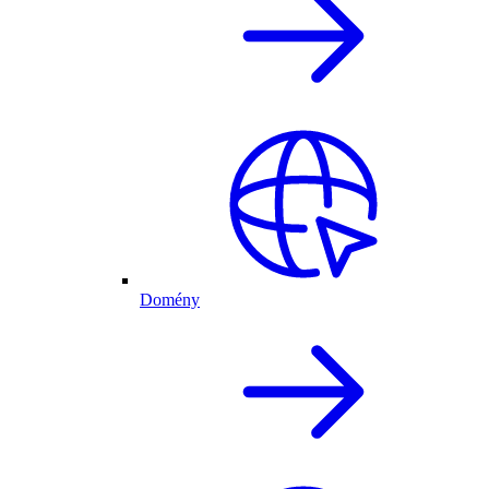
Domény