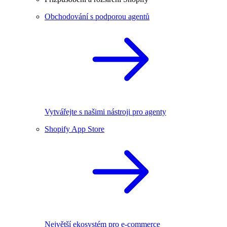
Obchodování s podporou agentů
Vytvářejte s našimi nástroji pro agenty
Shopify App Store
Největší ekosystém pro e-commerce