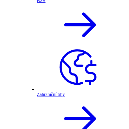
B2B
Zahraniční trhy