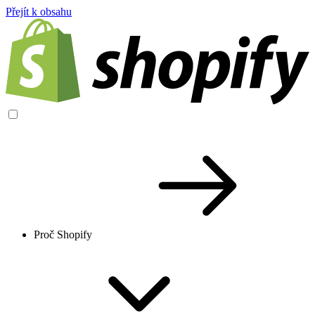
Přejít k obsahu
Proč Shopify