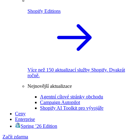
Shopify Editions
Více než 150 aktualizací služby Shopify. Dvakrát
ročně.
Nejnovější aktualizace
Agentní cílové stránky obchodu
Campaign Autopilot
Shopify AI Toolkit pro vývojáře
Ceny
Enterprise
Spring ’26 Edition
Začít zdarma