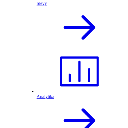
Slevy
Analytika