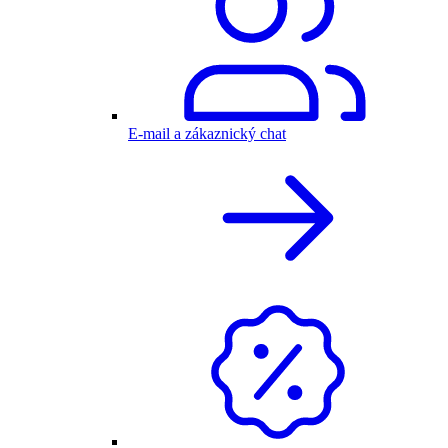
E-mail a zákaznický chat