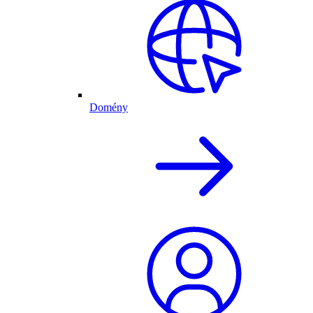
Domény