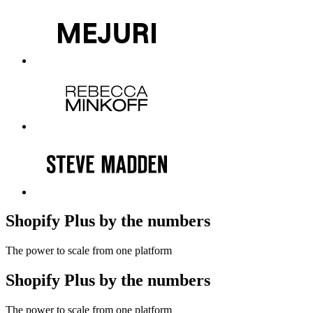
Shopify Plus by the numbers
The power to scale from one platform
Shopify Plus by the numbers
The power to scale from one platform