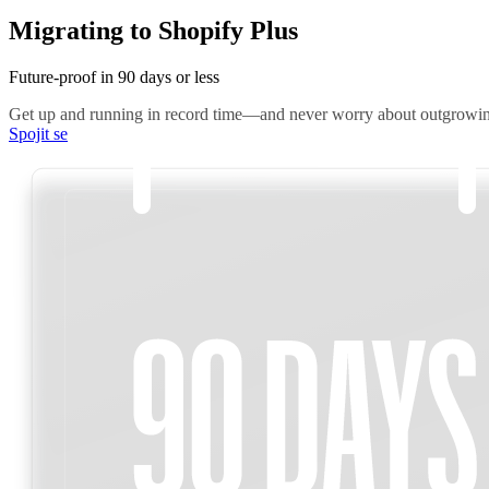
Migrating to Shopify Plus
Future-proof in 90 days or less
Get up and running in record time—and never worry about outgrowin
Spojit se