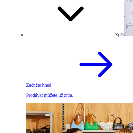
Zpět
Začněte hned
Prodávat můžete už zítra.