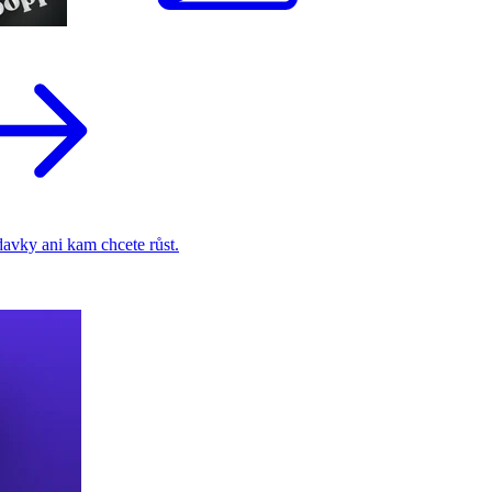
adavky ani kam chcete růst.