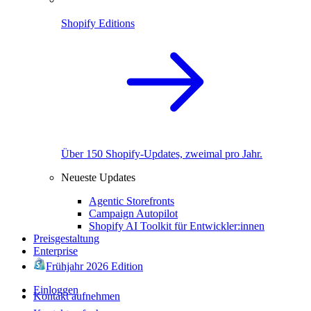
Shopify Editions
Über 150 Shopify-Updates, zweimal pro Jahr.
Neueste Updates
Agentic Storefronts
Campaign Autopilot
Shopify AI Toolkit für Entwickler:innen
Preisgestaltung
Enterprise
Frühjahr 2026 Edition
Einloggen
Kontakt aufnehmen