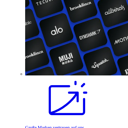
Große Marken vertrauen auf uns