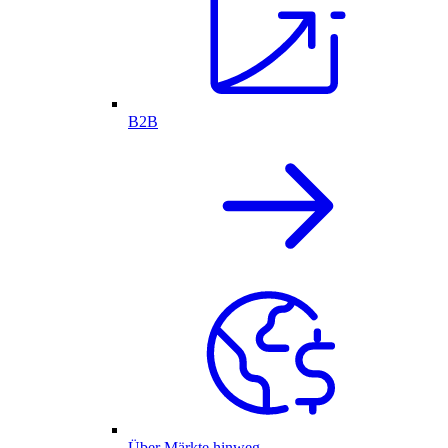
B2B
Über Märkte hinweg