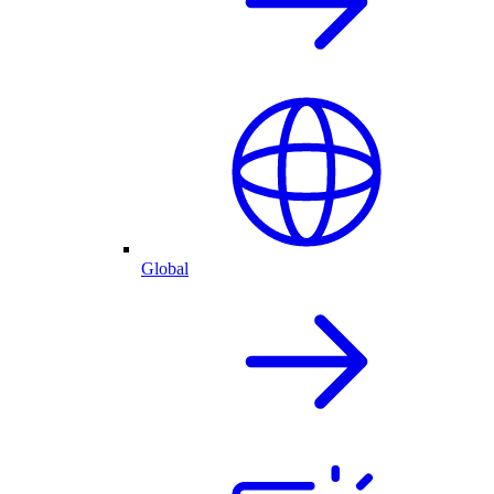
Global