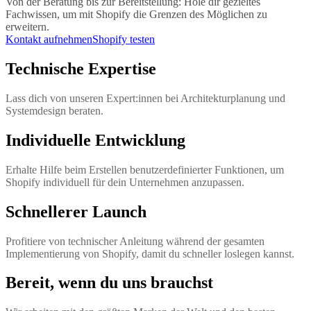
Von der Beratung bis zur Bereitstellung: Hole dir gezieltes
Fachwissen, um mit Shopify die Grenzen des Möglichen zu
erweitern.
Kontakt aufnehmen
Shopify testen
Technische Expertise
Lass dich von unseren Expert:innen bei Architekturplanung und
Systemdesign beraten.
Individuelle Entwicklung
Erhalte Hilfe beim Erstellen benutzerdefinierter Funktionen, um
Shopify individuell für dein Unternehmen anzupassen.
Schnellerer Launch
Profitiere von technischer Anleitung während der gesamten
Implementierung von Shopify, damit du schneller loslegen kannst.
Bereit, wenn du uns brauchst