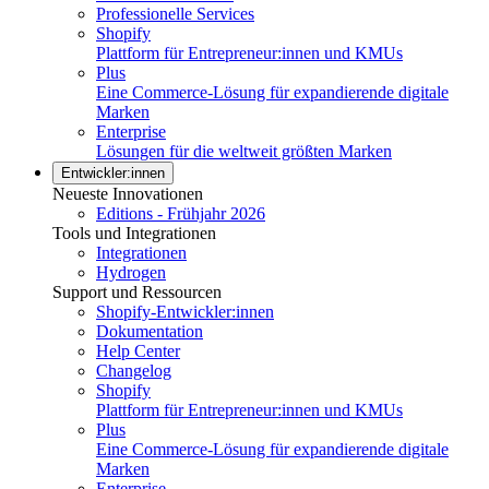
Professionelle Services
Shopify
Plattform für Entrepreneur:innen und KMUs
Plus
Eine Commerce-Lösung für expandierende digitale
Marken
Enterprise
Lösungen für die weltweit größten Marken
Entwickler:innen
Neueste Innovationen
Editions - Frühjahr 2026
Tools und Integrationen
Integrationen
Hydrogen
Support und Ressourcen
Shopify-Entwickler:innen
Dokumentation
Help Center
Changelog
Shopify
Plattform für Entrepreneur:innen und KMUs
Plus
Eine Commerce-Lösung für expandierende digitale
Marken
Enterprise