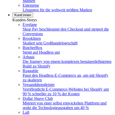
Marken
Enterprise
Lösungen für die weltweit größten Marken
Kund:innen
Kunden-Storys
Everlane
Shop Pay beschleunigt den Checkout und steigert die
Conversions
Brooklinen
Skaliert sein Großhandelsgeschäft
ButcherBox
Steigt auf Headless um
Arhaus
Die Journey von einem komplexen benutzerdefinierten
Build zu Shopify
Ruggable
Passt den Headless-E-Commerce an, um mit Shopify
zu skalieren
Versanddienstleister
Veröffentlicht E-Commerce-Websites bei Shopify um
90 % schneller zu 10 % der Kosten
Dollar Shave Club
Migriert von einer selbst entwickelten Plattform und
senkt die Technologieausgaben um 40 %
Lull