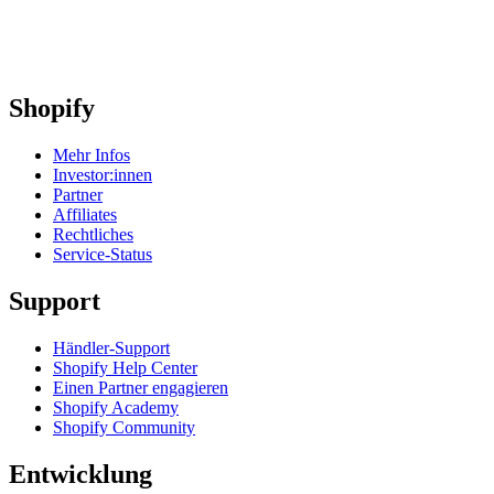
Shopify
Mehr Infos
Investor:innen
Partner
Affiliates
Rechtliches
Service-Status
Support
Händler-Support
Shopify Help Center
Einen Partner engagieren
Shopify Academy
Shopify Community
Entwicklung