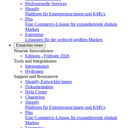
Professionelle Services
Shopify
Plattform für Entrepreneur:innen und KMUs
Plus
Eine Commerce-Lösung für expandierende digitale
Marken
Enterprise
Lösungen für die weltweit größten Marken
Entwickler:innen
Neueste Innovationen
Editions - Frühjahr 2026
Tools und Integrationen
Integrationen
Hydrogen
Support und Ressourcen
Shopify-Entwickler:innen
Dokumentation
Help Center
Changelog
Shopify
Plattform für Entrepreneur:innen und KMUs
Plus
Eine Commerce-Lösung für expandierende digitale
Marken
Enterprise