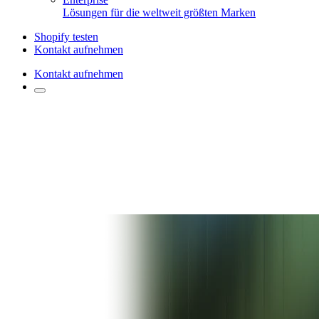
Lösungen für die weltweit größten Marken
Shopify testen
Kontakt aufnehmen
Kontakt aufnehmen