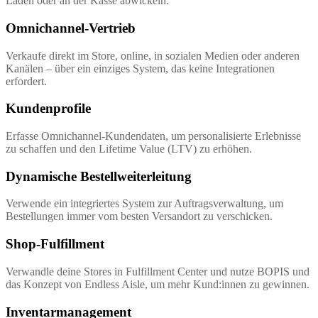
Laden oder an der Kasse abwickeln.
Omnichannel-Vertrieb
Verkaufe direkt im Store, online, in sozialen Medien oder anderen
Kanälen – über ein einziges System, das keine Integrationen
erfordert.
Kundenprofile
Erfasse Omnichannel-Kundendaten, um personalisierte Erlebnisse
zu schaffen und den Lifetime Value (LTV) zu erhöhen.
Dynamische Bestellweiterleitung
Verwende ein integriertes System zur Auftragsverwaltung, um
Bestellungen immer vom besten Versandort zu verschicken.
Shop-Fulfillment
Verwandle deine Stores in Fulfillment Center und nutze BOPIS und
das Konzept von Endless Aisle, um mehr Kund:innen zu gewinnen.
Inventarmanagement