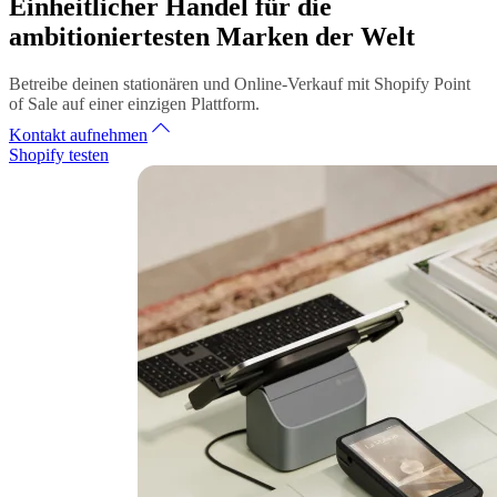
Einheitlicher Handel für die
ambitioniertesten Marken der Welt
Betreibe deinen stationären und Online-Verkauf mit Shopify Point
of Sale auf einer einzigen Plattform.
Kontakt aufnehmen
Shopify testen