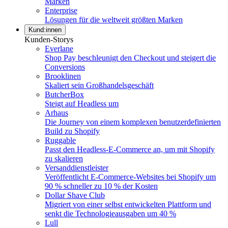
Marken
Enterprise
Lösungen für die weltweit größten Marken
Kund:innen
Kunden-Storys
Everlane
Shop Pay beschleunigt den Checkout und steigert die
Conversions
Brooklinen
Skaliert sein Großhandelsgeschäft
ButcherBox
Steigt auf Headless um
Arhaus
Die Journey von einem komplexen benutzerdefinierten
Build zu Shopify
Ruggable
Passt den Headless-E-Commerce an, um mit Shopify
zu skalieren
Versanddienstleister
Veröffentlicht E-Commerce-Websites bei Shopify um
90 % schneller zu 10 % der Kosten
Dollar Shave Club
Migriert von einer selbst entwickelten Plattform und
senkt die Technologieausgaben um 40 %
Lull