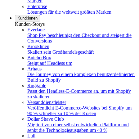
Marken
Enterprise
Lösungen für die weltweit größten Marken
Kund:innen
Kunden-Storys
Everlane
Shop Pay beschleunigt den Checkout und steigert die
Conversions
Brooklinen
Skaliert sein Großhandelsgeschäft
ButcherBox
Steigt auf Headless um
Arhaus
Die Journey von einem komplexen benutzerdefinierten
Build zu Shopify
Ruggable
Passt den Headless-E-Commerce an, um mit Shopify
zu skalieren
Versanddienstleister
Veröffentlicht E-Commerce-Websites bei Shopify um
90 % schneller zu 10 % der Kosten
Dollar Shave Club
Migriert von einer selbst entwickelten Plattform und
senkt die Technologieausgaben um 40 %
Lull