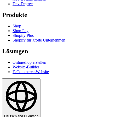
Dev Degree
Produkte
Shop
Shop Pay
Shopify Plus
Shopify für große Unternehmen
Lösungen
Onlineshop erstellen
Website-Builder
E-Commerce-Website
Deutschland
|
Deutsch