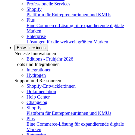
Professionelle Services
Shopify
Plattform für Entrepreneur:innen und KMUs
Plus
Eine Commerce-Lösung für expandierende digitale
Marken
Enterprise
Lösungen für die weltweit größten Marken
Entwickler:innen
Neueste Innovationen
Editions - Frühjahr 2026
Tools und Integrationen
Integrationen
Hydrogen
Support und Ressourcen
Shopify-Entwickler:innen
Dokumentation
Help Center
Changelog
Shopify
Plattform für Entrepreneur:innen und KMUs
Plus
Eine Commerce-Lösung für expandierende digitale
Marken
Enterprise