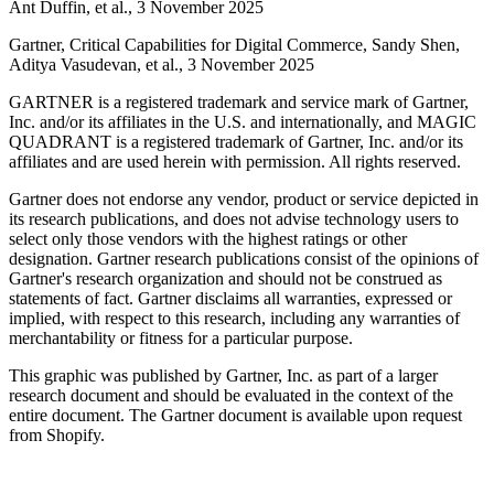
Ant Duffin, et al., 3 November 2025
Gartner, Critical Capabilities for Digital Commerce, Sandy Shen,
Aditya Vasudevan, et al., 3 November 2025
GARTNER is a registered trademark and service mark of Gartner,
Inc. and/or its affiliates in the U.S. and internationally, and MAGIC
QUADRANT is a registered trademark of Gartner, Inc. and/or its
affiliates and are used herein with permission. All rights reserved.
Gartner does not endorse any vendor, product or service depicted in
its research publications, and does not advise technology users to
select only those vendors with the highest ratings or other
designation. Gartner research publications consist of the opinions of
Gartner's research organization and should not be construed as
statements of fact. Gartner disclaims all warranties, expressed or
implied, with respect to this research, including any warranties of
merchantability or fitness for a particular purpose.
This graphic was published by Gartner, Inc. as part of a larger
research document and should be evaluated in the context of the
entire document. The Gartner document is available upon request
from Shopify.