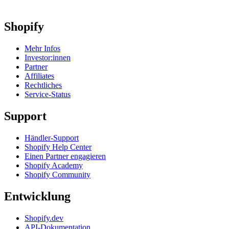
Shopify
Mehr Infos
Investor:innen
Partner
Affiliates
Rechtliches
Service-Status
Support
Händler-Support
Shopify Help Center
Einen Partner engagieren
Shopify Academy
Shopify Community
Entwicklung
Shopify.dev
API-Dokumentation