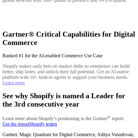
global network with 300+ points of presence and 99.9% uptime.
Gartner® Critical Capabilities for Digital
Commerce
Ranked #1 for the AI-enabled Commerce Use Case
Shopify makes early bets on market shifts so enterprises can build
better, ship faster, and unlock their full potential. Get an AI-native
platform with 10+ built-in agents to support your business needs.
Learn more
See why Shopify is named a Leader for
the 3rd consecutive year
®
Learn more about Shopify’s positioning in the Gartner
report.
Get the report
Shopify testen
Gartner, Magic Quadrant for Digital Commerce, Aditya Vasudevan,