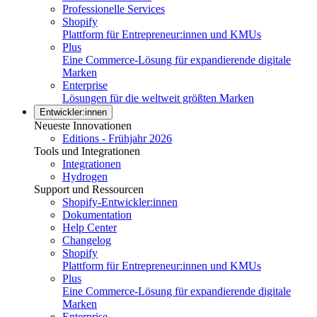
Professionelle Services
Shopify
Plattform für Entrepreneur:innen und KMUs
Plus
Eine Commerce-Lösung für expandierende digitale
Marken
Enterprise
Lösungen für die weltweit größten Marken
Entwickler:innen
Neueste Innovationen
Editions - Frühjahr 2026
Tools und Integrationen
Integrationen
Hydrogen
Support und Ressourcen
Shopify-Entwickler:innen
Dokumentation
Help Center
Changelog
Shopify
Plattform für Entrepreneur:innen und KMUs
Plus
Eine Commerce-Lösung für expandierende digitale
Marken
Enterprise