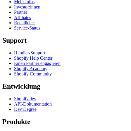
Mehr Infos
Investor:innen
Partner
Affiliates
Rechtliches
Service-Status
Support
Händler-Support
Shopify Help Center
Einen Partner engagieren
Shopify Academy
Shopify Community
Entwicklung
Shopify.dev
API-Dokumentation
Dev Degree
Produkte