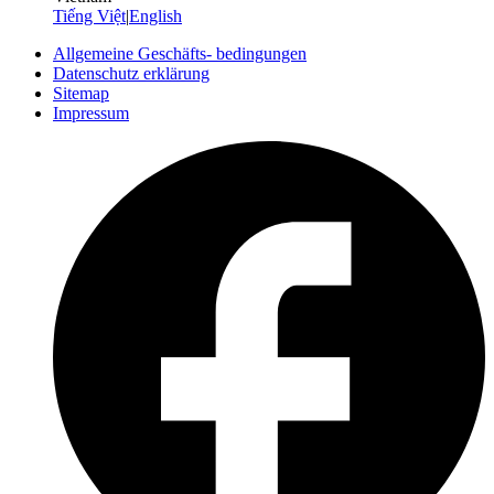
Tiếng Việt
|
English
Allgemeine Geschäfts- bedingungen
Datenschutz erklärung
Sitemap
Impressum