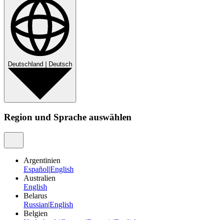
Deutschland
|
Deutsch
Region und Sprache auswählen
Argentinien
Español
|
English
Australien
English
Belarus
Russian
|
English
Belgien