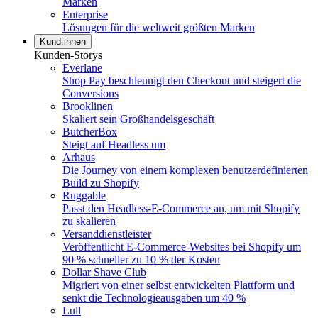
Marken
Enterprise
Lösungen für die weltweit größten Marken
Kund:innen
Kunden-Storys
Everlane
Shop Pay beschleunigt den Checkout und steigert die
Conversions
Brooklinen
Skaliert sein Großhandelsgeschäft
ButcherBox
Steigt auf Headless um
Arhaus
Die Journey von einem komplexen benutzerdefinierten
Build zu Shopify
Ruggable
Passt den Headless-E-Commerce an, um mit Shopify
zu skalieren
Versanddienstleister
Veröffentlicht E-Commerce-Websites bei Shopify um
90 % schneller zu 10 % der Kosten
Dollar Shave Club
Migriert von einer selbst entwickelten Plattform und
senkt die Technologieausgaben um 40 %
Lull