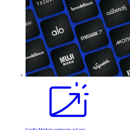
Große Marken vertrauen auf uns