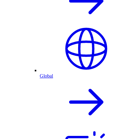
Global