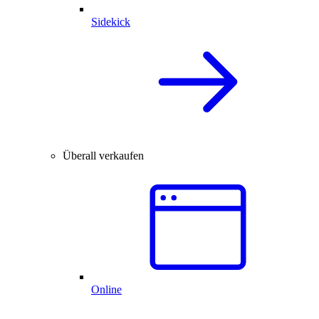
Sidekick
Überall verkaufen
Online