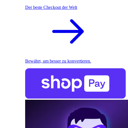
Der beste Checkout der Welt
Bewährt, um besser zu konvertieren.