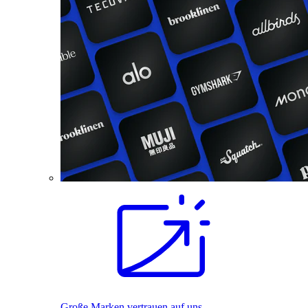
Große Marken vertrauen auf uns