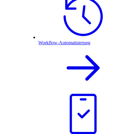
Workflow-Automatisierung