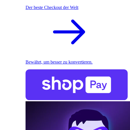
Der beste Checkout der Welt
Bewährt, um besser zu konvertieren.