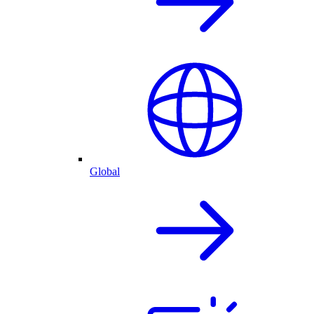
Global