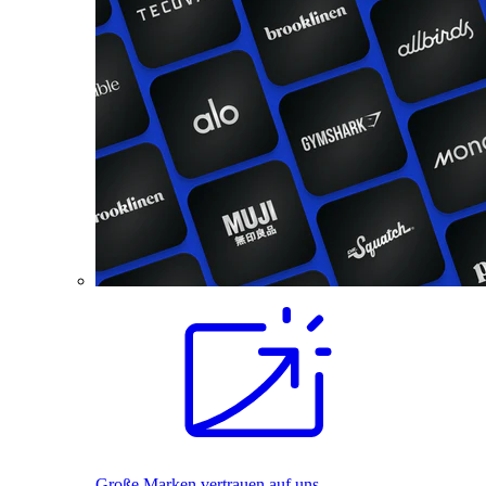
Große Marken vertrauen auf uns