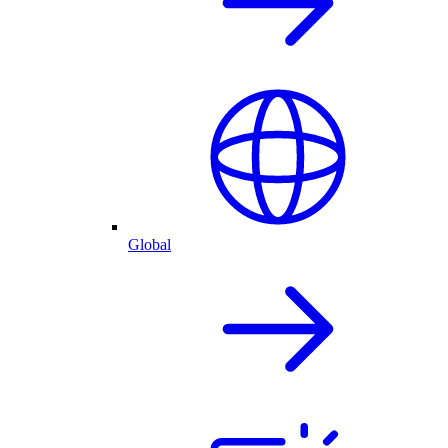
Global