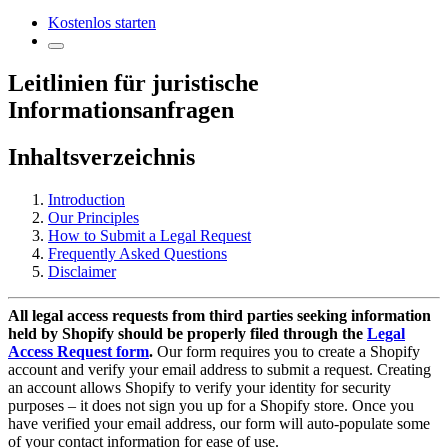
Kostenlos starten
Leitlinien für juristische
Informationsanfragen
Inhaltsverzeichnis
Introduction
Our Principles
How to Submit a Legal Request
Frequently Asked Questions
Disclaimer
All legal access requests from third parties seeking information
held by Shopify should be properly filed through the
Legal
Access Request form
.
Our form requires you to create a Shopify
account and verify your email address to submit a request. Creating
an account allows Shopify to verify your identity for security
purposes – it does not sign you up for a Shopify store. Once you
have verified your email address, our form will auto-populate some
of your contact information for ease of use.