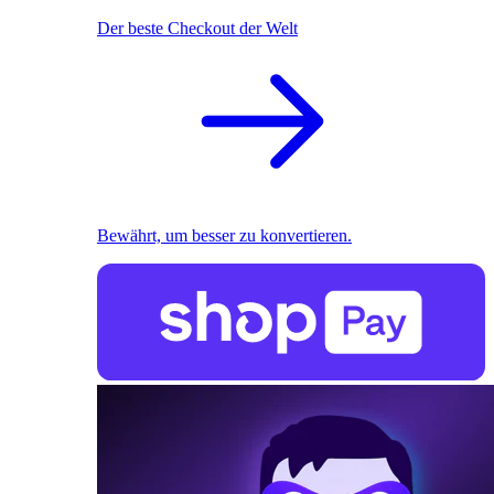
Der beste Checkout der Welt
Bewährt, um besser zu konvertieren.