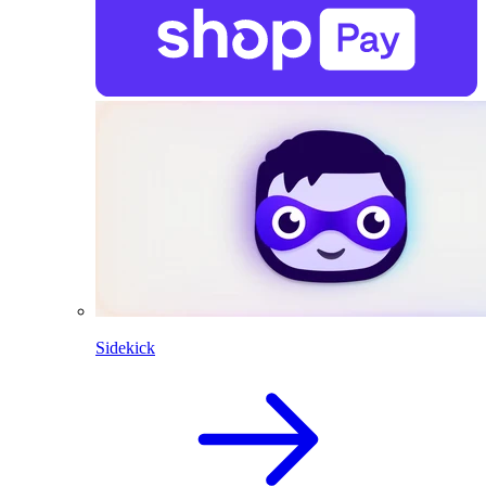
Sidekick