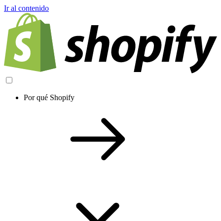
Ir al contenido
Por qué Shopify