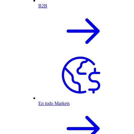
B2B
En todo Markets