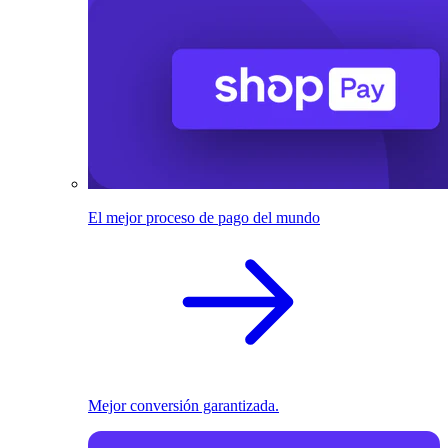
El mejor proceso de pago del mundo
Mejor conversión garantizada.