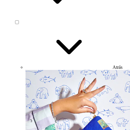
Atrás