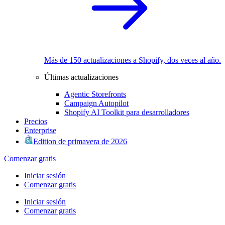
Más de 150 actualizaciones a Shopify, dos veces al año.
Últimas actualizaciones
Agentic Storefronts
Campaign Autopilot
Shopify AI Toolkit para desarrolladores
Precios
Enterprise
Edition de primavera de 2026
Comenzar gratis
Iniciar sesión
Comenzar gratis
Iniciar sesión
Comenzar gratis