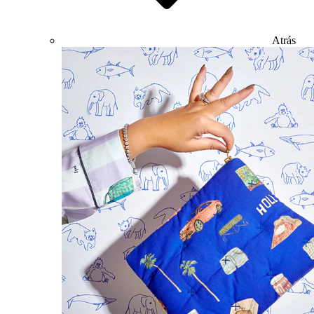
Atrás