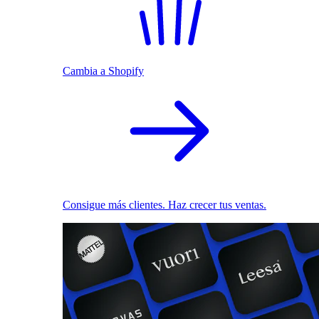
Cambia a Shopify
Consigue más clientes. Haz crecer tus ventas.