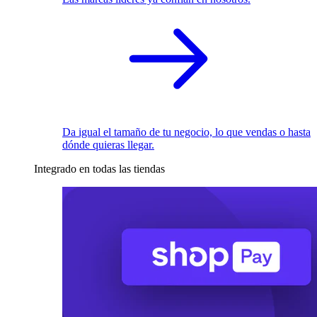
Da igual el tamaño de tu negocio, lo que vendas o hasta
dónde quieras llegar.
Integrado en todas las tiendas