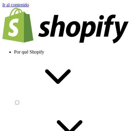
Ir al contenido
Por qué Shopify