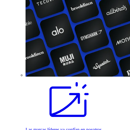
Las marcas líderes ya confían en nosotros.