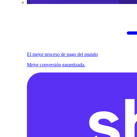
El mejor proceso de pago del mundo
Mejor conversión garantizada.