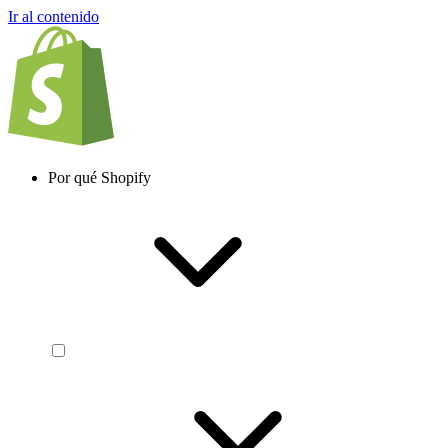
Ir al contenido
Por qué Shopify