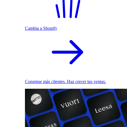
Cambia a Shopify
Consigue más clientes. Haz crecer tus ventas.