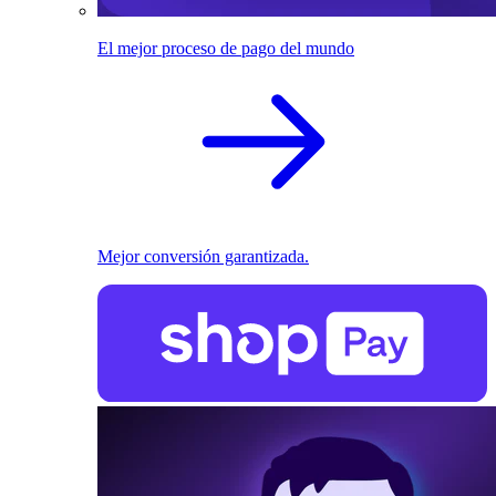
El mejor proceso de pago del mundo
Mejor conversión garantizada.