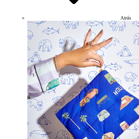
Atrás