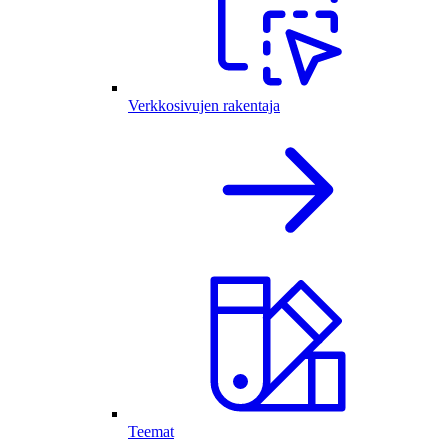
Verkkosivujen rakentaja
Teemat