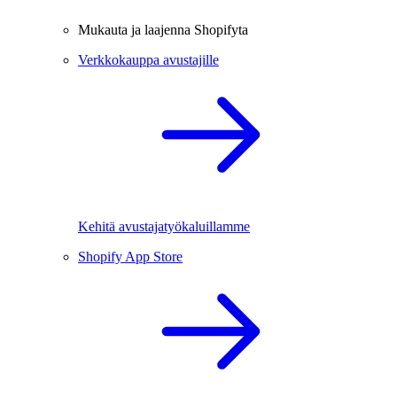
Mukauta ja laajenna Shopifyta
Verkkokauppa avustajille
Kehitä avustajatyökaluillamme
Shopify App Store