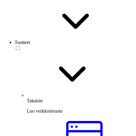
Tuotteet
Takaisin
Luo verkkosivusto