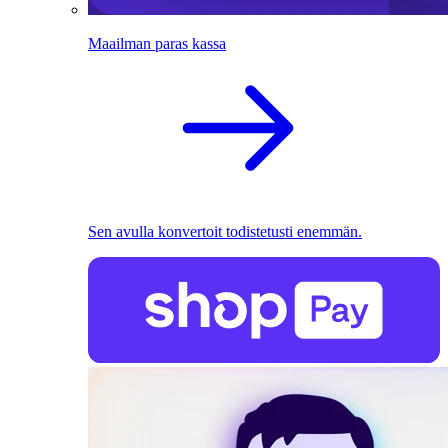
Maailman paras kassa
Sen avulla konvertoit todistetusti enemmän.