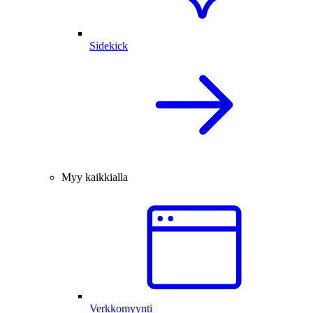
Sidekick
Myy kaikkialla
Verkkomyynti