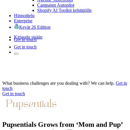
Campaign Autopilot
Shopify AI Toolkit kehittäjille
Hinnoittelu
Enterprise
Kevät 26 Edition
Kirjaudu sisään
Get in touch
Get in touch
What business challenges are you dealing with? We can help.
Get in
touch
Get in touch
Pupsentials Grows from ‘Mom and Pup’