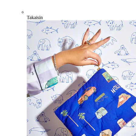
Takaisin