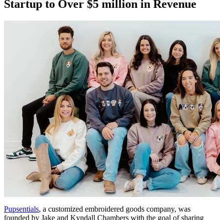
Startup to Over $5 million in Revenue
Pupsentials
, a customized embroidered goods company, was
founded by Jake and Kyndall Chambers with the goal of sharing