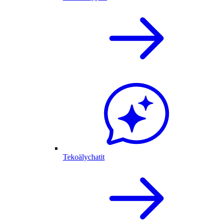
Tekoälychatit