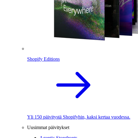
Shopify Editions
Yli 150 päivitystä Shopifyhin, kaksi kertaa vuodessa.
Uusimmat päivitykset
Agentic Storefronts