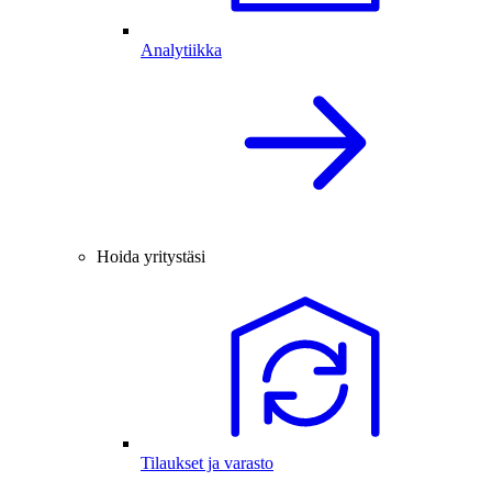
Analytiikka
Hoida yritystäsi
Tilaukset ja varasto