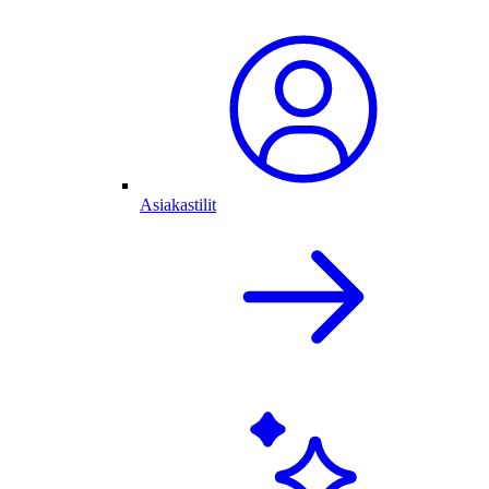
Asiakastilit