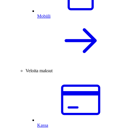
Mobiili
Veloita maksut
Kassa