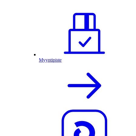
Myyntipiste