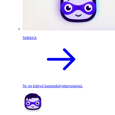
Sidekick
Se on kätevä kaupankäyntiavustajasi.