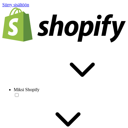
Siirry sisältöön
Miksi Shopify