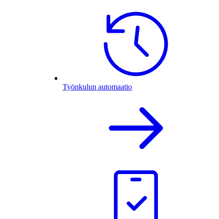
Työnkulun automaatio