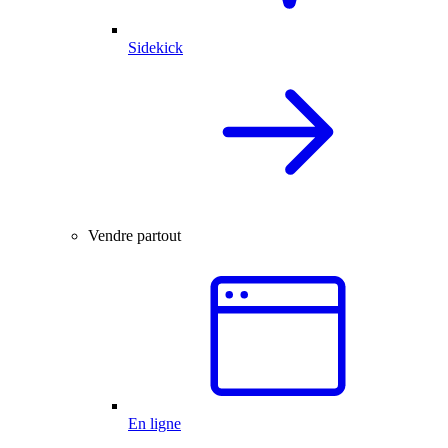
Sidekick
Vendre partout
En ligne