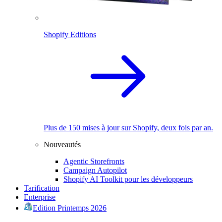
Shopify Editions
Plus de 150 mises à jour sur Shopify, deux fois par an.
Nouveautés
Agentic Storefronts
Campaign Autopilot
Shopify AI Toolkit pour les développeurs
Tarification
Enterprise
Edition Printemps 2026