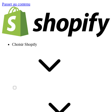
Passer au contenu
Choisir Shopify