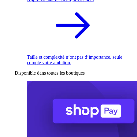
Taille et complexité n’ont pas d’importance, seule
compte votre ambition.
Disponible dans toutes les boutiques