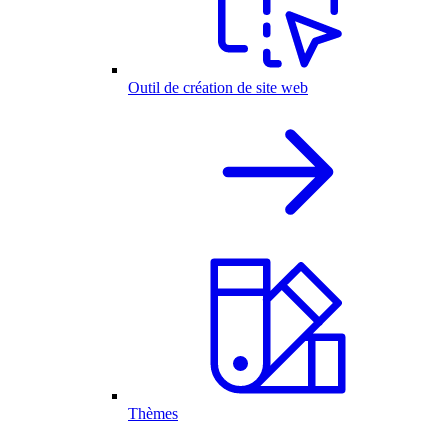
Outil de création de site web
Thèmes