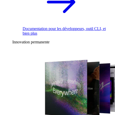
Documentation pour les développeurs, outil CLI, et
bien plus
Innovation permanente