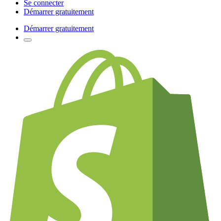
Se connecter
Démarrer gratuitement
Démarrer gratuitement