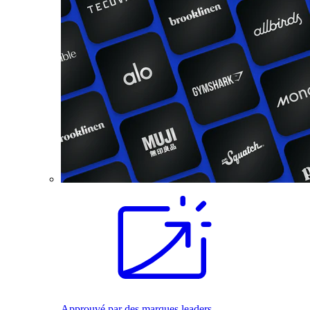
Approuvé par des marques leaders